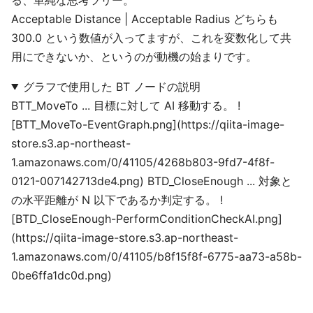
Acceptable Distance | Acceptable Radius どちらも
300.0 という数値が入ってますが、これを変数化して共
用にできないか、というのが動機の始まりです。
グラフで使用した BT ノードの説明
BTT_MoveTo ... 目標に対して AI 移動する。 !
[BTT_MoveTo-EventGraph.png](https://qiita-image-
store.s3.ap-northeast-
1.amazonaws.com/0/41105/4268b803-9fd7-4f8f-
0121-007142713de4.png) BTD_CloseEnough ... 対象と
の水平距離が N 以下であるか判定する。 !
[BTD_CloseEnough-PerformConditionCheckAI.png]
(https://qiita-image-store.s3.ap-northeast-
1.amazonaws.com/0/41105/b8f15f8f-6775-aa73-a58b-
0be6ffa1dc0d.png)