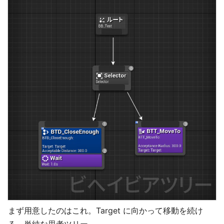
まず用意したのはこれ。Target に向かって移動を続け
る、単純な思考ツリー。