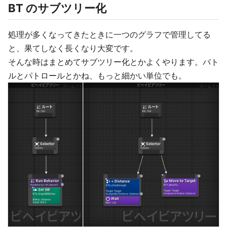
BT のサブツリー化
処理が多くなってきたときに一つのグラフで管理してる
と、果てしなく長くなり大変です。
そんな時はまとめてサブツリー化とかよくやります。バト
ルとパトロールとかね、もっと細かい単位でも。