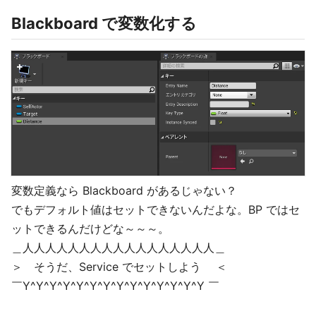
Blackboard で変数化する
変数定義なら Blackboard があるじゃない？
でもデフォルト値はセットできないんだよな。BP ではセ
ットできるんだけどな～～～。
＿人人人人人人人人人人人人人人人人人＿
＞ そうだ、Service でセットしよう ＜
￣Y^Y^Y^Y^Y^Y^Y^Y^Y^Y^Y^Y^Y^Y ￣