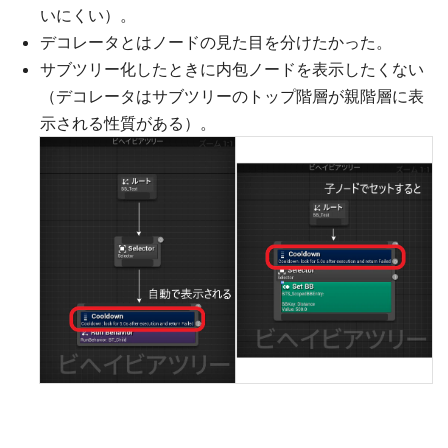
いにくい）。
デコレータとはノードの見た目を分けたかった。
サブツリー化したときに内包ノードを表示したくない
（デコレータはサブツリーのトップ階層が親階層に表
示される性質がある）。