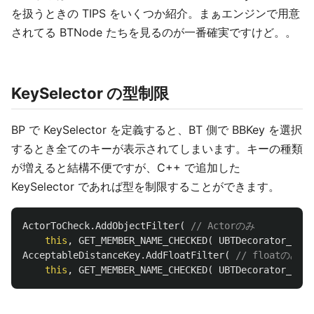
を扱うときの TIPS をいくつか紹介。まぁエンジンで用意
されてる BTNode たちを見るのが一番確実ですけど。。
KeySelector の型制限
BP で KeySelector を定義すると、BT 側で BBKey を選択
するとき全てのキーが表示されてしまいます。キーの種類
が増えると結構不便ですが、C++ で追加した
KeySelector であれば型を制限することができます。
ActorToCheck
.
AddObjectFilter
(
// Actorのみ
this
,
GET_MEMBER_NAME_CHECKED
(
UBTDecorator_Clos
AcceptableDistanceKey
.
AddFloatFilter
(
// floatのみ
this
,
GET_MEMBER_NAME_CHECKED
(
UBTDecorator_Clos