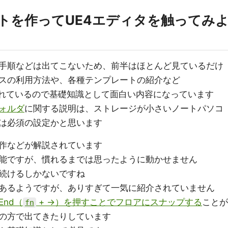
トを作ってUE4エディタを触ってみ
手順などは出てこないため、前半はほとんど見ているだけ
スの利用方法や、各種テンプレートの紹介など
が解説されているので基礎知識として面白い内容になっています
ォルダ
に関する説明は、ストレージが小さいノートパソコ
は必須の設定かと思います
作などが解説されています
能ですが、慣れるまでは思ったように動かせません
続けるしかないですね
あるようですが、ありすぎて一気に紹介されていません
End（
+ →）を押すことでフロアにスナップする
ことが
fn
の方で出てきたりしています