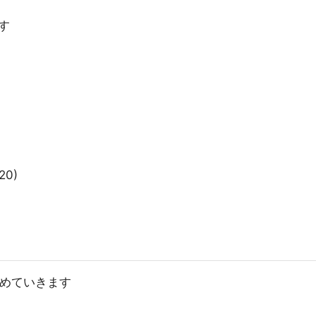
す
20)
とめていきます