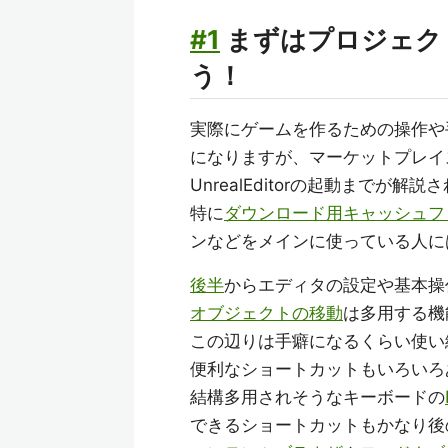
#1
まずはプロジェク
う！
実際にゲームを作るための操作や
になりますが、マーケットプレイ
UnrealEditorの起動まで
特に
ダウンロード用キャッシュフ
ンなどをメインに使っている人に
後半
からエディタの設定や基本操
オブジェクトの移動
は多用する機
この辺りは手癖になるくらい使い
便利なショートカットもいろいろ
結構多用されそうなキーボードの
できるショートカットもかなり後