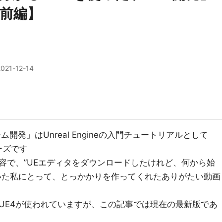
前編】
2021-12-14
開発」はUnreal Engineの入門チュートリアルとして
ーズです
容で、”UEエディタをダウンロードしたけれど、何から始
いた私にとって、とっかかりを作ってくれたありがたい動画
UE4が使われていますが、この記事では現在の最新版であ