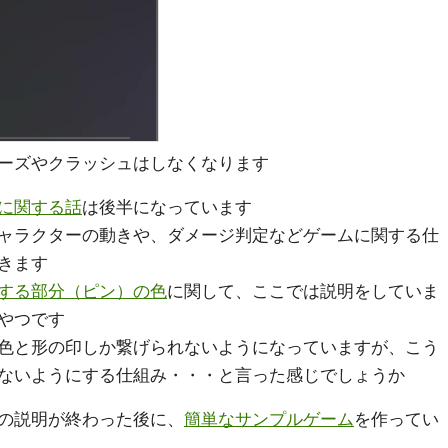
ーズやクラッシュはしなくなります
に関する話
は後半になっています
ャラクターの動きや、ダメージ判定などゲームに関する仕
きます
する部分（ピン）の色
に関して、ここでは説明をしていま
やつです
色と形の印しか繋げられないようになっていますが、こう
ないようにする仕組み・・・と言った感じでしょうか
の説明が終わった後に、
簡単なサンプルゲーム
を作ってい