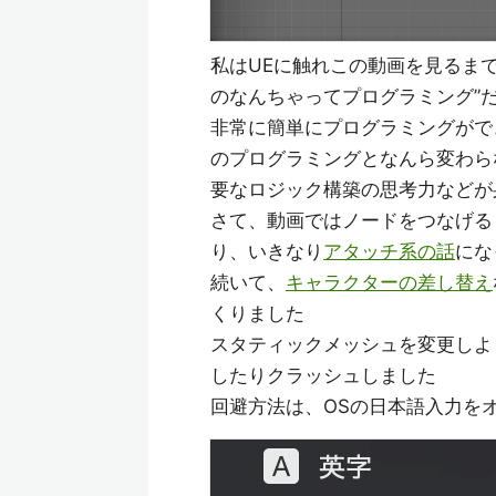
私はUEに触れこの動画を見るま
のなんちゃってプログラミング”
非常に簡単にプログラミングができ
のプログラミングとなんら変わら
要なロジック構築の思考力などが
さて、動画ではノードをつなげる
り、いきなり
アタッチ系の話
にな
続いて、
キャラクターの差し替え
くりました
スタティックメッシュを変更しよ
したりクラッシュしました
回避方法は、OSの日本語入力を