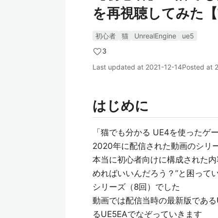
を再視聴してみた【
初心者
猫
UnrealEngine
ue5
3
Last updated at
2021-12-14
Posted at
はじめに
「猫でも分かる UE4を使ったゲーム
2020年に配信された動画のシリ
本当に初心者向けに構成された内
めればいいんだろう？”と困って
シリーズ（8回）でした
動画では配信当時の最新版である
るUE5EAでなぞっていきます