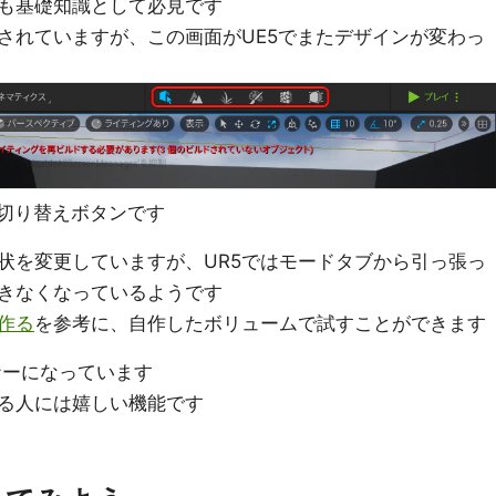
も基礎知識として必見です
されていますが、この画面がUE5でまたデザインが変わっ
ド切り替えボタンです
状を変更していますが、UR5ではモードタブから引っ張っ
きなくなっているようです
を作る
を参考に、自作したボリュームで試すことができます
ナーになっています
る人には嬉しい機能です