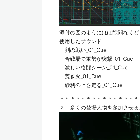
添付の図のようにほぼ隙間なくど
使用したサウンド
・剣の戦い_01_Cue
・合戦場で軍勢が突撃_01_Cue
・激しい格闘シーン_01_Cue
・焚き火_01_Cue
・砂利の上を走る_01_Cue
＊＊＊＊＊＊＊＊＊＊＊＊＊＊＊
２、多くの登場人物を参加させる