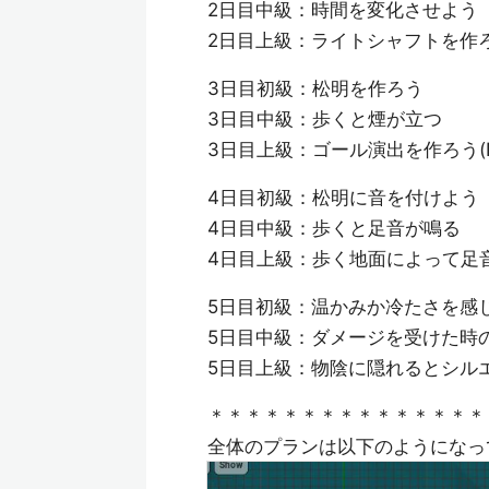
2日目中級：時間を変化させよう
2日目上級：ライトシャフトを作
3日目初級：松明を作ろう
3日目中級：歩くと煙が立つ
3日目上級：ゴール演出を作ろう(Ni
4日目初級：松明に音を付けよう
4日目中級：歩くと足音が鳴る
4日目上級：歩く地面によって足
5日目初級：温かみか冷たさを感
5日目中級：ダメージを受けた時
5日目上級：物陰に隠れるとシル
＊＊＊＊＊＊＊＊＊＊＊＊＊＊＊
全体のプランは以下のようになっ