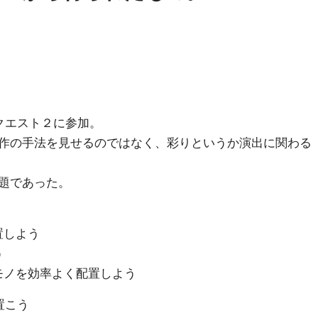
クエスト２に参加。
作の手法を見せるのではなく、彩りというか演出に関わる
題であった。
置しよう
う
モノを効率よく配置しよう
置こう