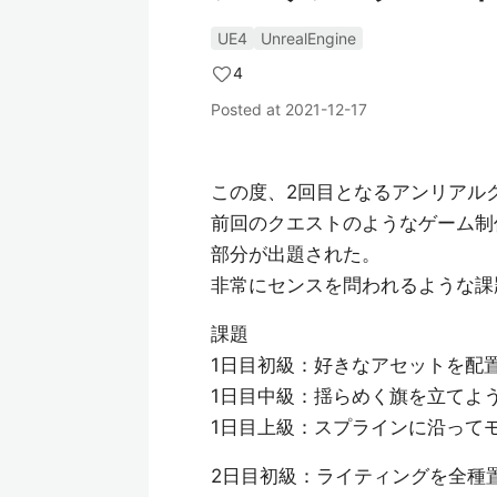
UE4
UnrealEngine
4
Posted at
2021-12-17
この度、2回目となるアンリアル
前回のクエストのようなゲーム制
部分が出題された。
非常にセンスを問われるような課
課題
1日目初級：好きなアセットを配
1日目中級：揺らめく旗を立てよ
1日目上級：スプラインに沿って
2日目初級：ライティングを全種