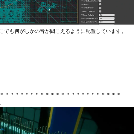
こでも何がしかの音が聞こえるように配置しています。
＊＊＊＊＊＊＊＊＊＊＊＊＊＊＊＊＊＊＊＊＊＊＊＊
。