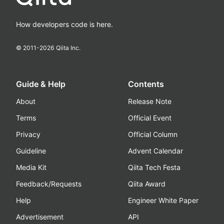
How developers code is here.
© 2011-
2026
Qiita Inc.
Guide & Help
Contents
About
Release Note
Terms
Official Event
Privacy
Official Column
Guideline
Advent Calendar
Media Kit
Qiita Tech Festa
Feedback/Requests
Qiita Award
Help
Engineer White Paper
Advertisement
API