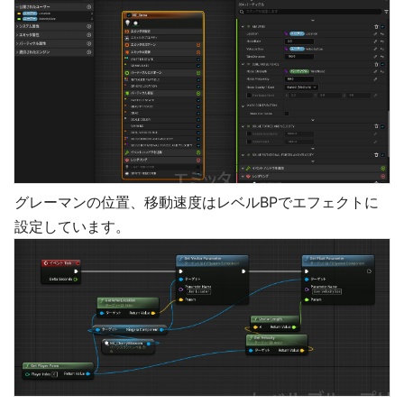
グレーマンの位置、移動速度はレベルBPでエフェクトに
設定しています。