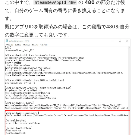
この中↑で、
の
480
の部分だけ後
SteamDevAppId=480
で、自分のゲーム固有の番号に書き換えることになりま
す。
既にアプリIDを取得済みの場合は、この段階で480を自分
の数字に変更しても良いです。