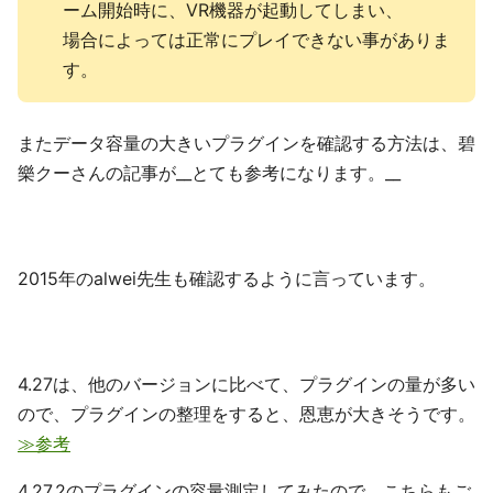
ーム開始時に、VR機器が起動してしまい、
場合によっては正常にプレイできない事がありま
す。
またデータ容量の大きいプラグインを確認する方法は、碧
樂クーさんの記事が__とても参考になります。__
2015年のalwei先生も確認するように言っています。
4.27は、他のバージョンに比べて、プラグインの量が多い
ので、プラグインの整理をすると、恩恵が大きそうです。
≫参考
4.27.2のプラグインの容量測定してみたので、こちらもご