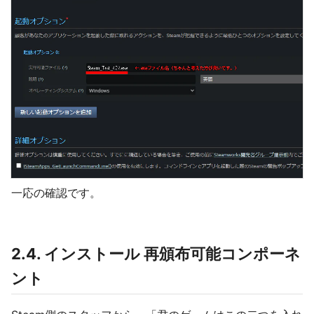
一応の確認です。
2.4. インストール 再頒布可能コンポーネ
ント