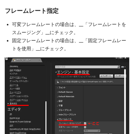
フレームレート指定
可変フレームレートの場合は、__「フレームレートを
スムージング」__にチェック。
固定フレームレートの場合は、__「固定フレームレー
トを使用」__にチェック。