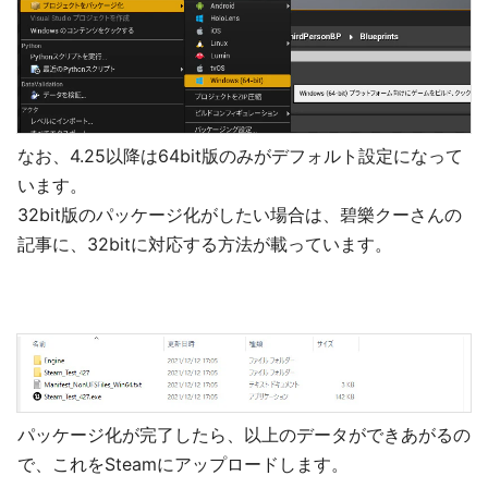
なお、4.25以降は64bit版のみがデフォルト設定になって
います。
32bit版のパッケージ化がしたい場合は、碧樂クーさんの
記事に、32bitに対応する方法が載っています。
パッケージ化が完了したら、以上のデータができあがるの
で、これをSteamにアップロードします。