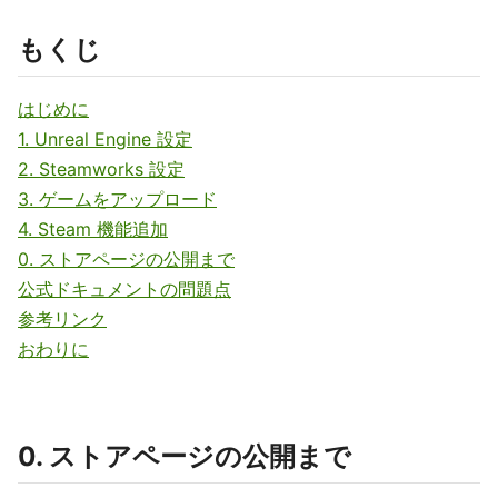
もくじ
はじめに
1. Unreal Engine 設定
2. Steamworks 設定
3. ゲームをアップロード
4. Steam 機能追加
0. ストアページの公開まで
公式ドキュメントの問題点
参考リンク
おわりに
0. ストアページの公開まで