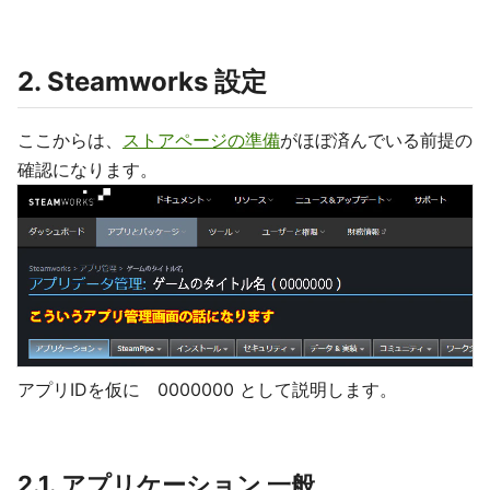
2. Steamworks 設定
ここからは、
ストアページの準備
がほぼ済んでいる前提の
確認になります。
アプリIDを仮に 0000000 として説明します。
2.1. アプリケーション 一般