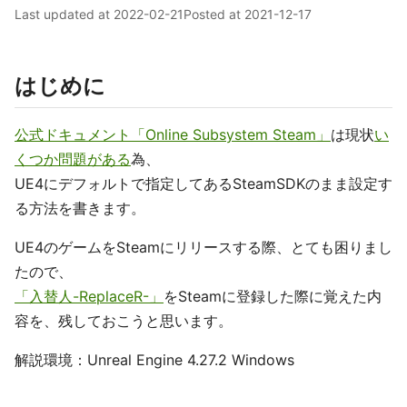
Last updated at
2022-02-21
Posted at
2021-12-17
はじめに
公式ドキュメント「Online Subsystem Steam」
は現状
い
くつか問題がある
為、
UE4にデフォルトで指定してあるSteamSDKのまま設定す
る方法を書きます。
UE4のゲームをSteamにリリースする際、とても困りまし
たので、
「入替人-ReplaceR-」
をSteamに登録した際に覚えた内
容を、残しておこうと思います。
解説環境：Unreal Engine 4.27.2 Windows