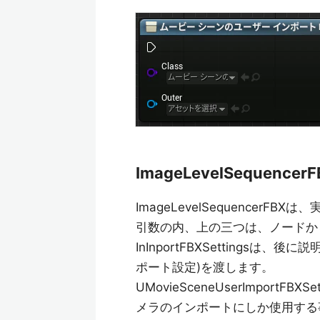
ImageLevelSequencerF
ImageLevelSequencer
引数の内、上の三つは、ノードか
InInportFBXSettingsは、後に説
ポート設定)を渡します。
UMovieSceneUserImportFBX
メラのインポートにしか使用する