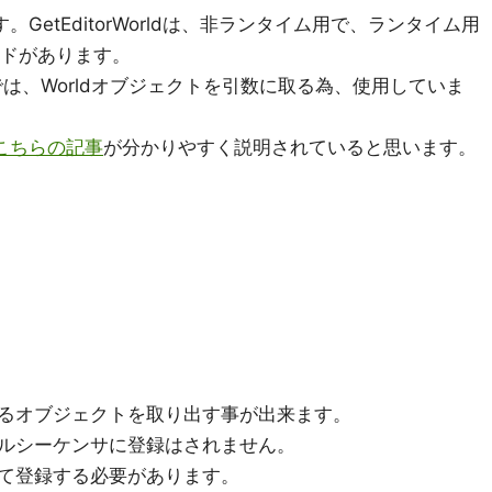
。GetEditorWorldは、非ランタイム用で、ランタイム用
ノードがあります。
erFBXでは、Worldオブジェクトを引数に取る為、使用していま
こちらの記事
が分かりやすく説明されていると思います。
るオブジェクトを取り出す事が出来ます。
ルシーケンサに登録はされません。
て登録する必要があります。