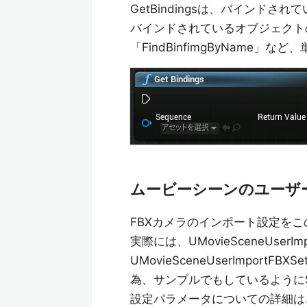
GetBindingsは、バインド
バインドされているオブジェクトの取得
「FindBinfimgByName
ムービーシーンのユーザ
FBXカメラのインポート設定を
実際には、UMovieSceneUserI
UMovieSceneUserImpor
為、サンプルでもしているようにSetE
設定パラメータについての詳細は