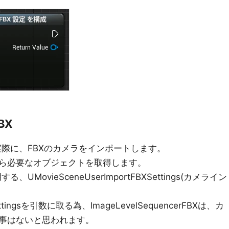
BX
FBXは、実際に、FBXのカメラをインポートします。
ら必要なオブジェクトを取得します。
明する、UMovieSceneUserImportFBXSettings(カメライン
Settingsを引数に取る為、ImageLevelSequencerFBXは、カ
事はないと思われます。