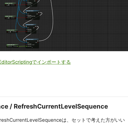
torScriptingでインポートする
ce / RefreshCurrentLevelSequence
とRefreshCurrentLevelSequenceは、セットで考えた方がいい