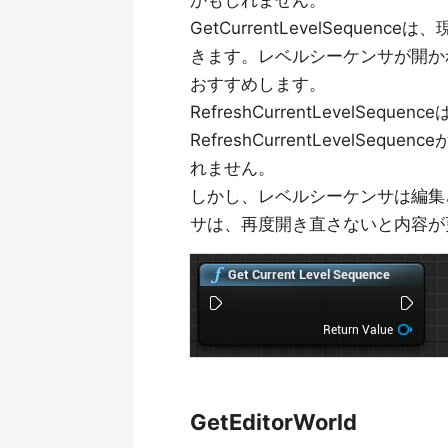
GetCurrentLevelSequ
きます。レベルシーケンサが開かれて
おすすめします。
RefreshCurrentLevelS
RefreshCurrentLevel
れません。
しかし、レベルシーケンサは編集さ
サは、再度開き直さないと内容が
GetEditorWorld