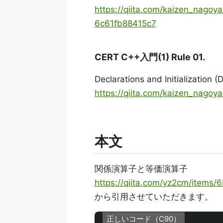
https://qiita.com/kaizen_nag
6c61fb88415c7
CERT C++入門(1) Rule 01.
Declarations and Initialization (
https://qiita.com/kaizen_nago
本文
関係演算子と等価演算子
https://qiita.com/yz2cm/item
から引用させていただきます。
正しいコード（C90）