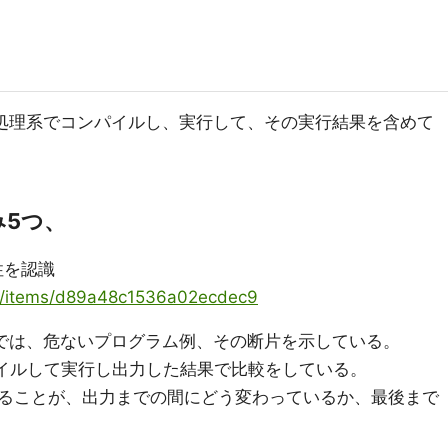
処理系でコンパイルし、実行して、その実行結果を含めて
難み5つ、
性を認識
ya/items/d89a48c1536a02ecdec9
では、危ないプログラム例、その断片を示している。
、コンパイルして実行し出力した結果で比較をしている。
ることが、出力までの間にどう変わっているか、最後まで