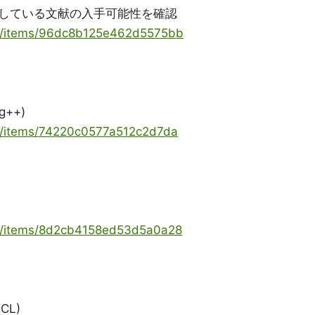
ceに掲載している文献の入手可能性を確認
oya/items/96dc8b125e462d5575bb
g++)
ya/items/74220c0577a512c2d7da
oya/items/8d2cb4158ed53d5a0a28
DCL)