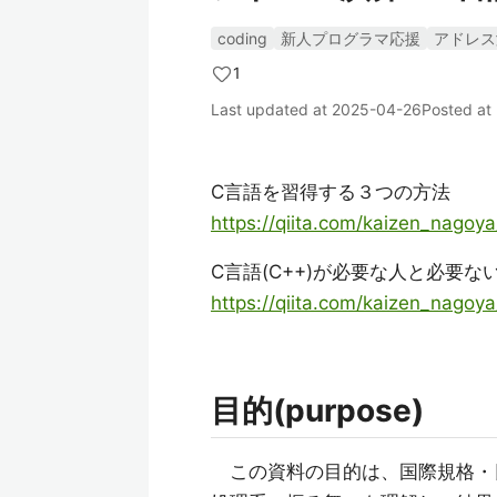
coding
新人プログラマ応援
アドレス
1
Last updated at
2025-04-26
Posted at
C言語を習得する３つの方法
https://qiita.com/kaizen_nag
C言語(C++)が必要な人と必要な
https://qiita.com/kaizen_nago
目的(purpose)
この資料の目的は、国際規格・