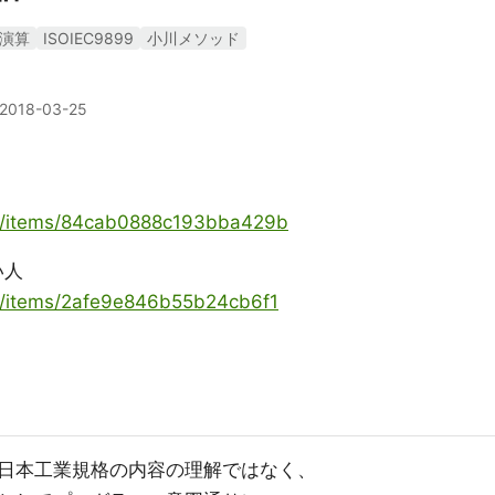
演算
ISOIEC9899
小川メソッド
2018-03-25
oya/items/84cab0888c193bba429b
い人
ya/items/2afe9e846b55b24cb6f1
日本工業規格の内容の理解ではなく、