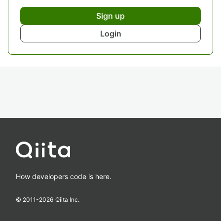
Sign up
Login
How developers code is here.
© 2011-
2026
Qiita Inc.