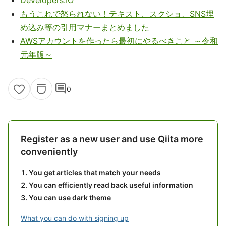
Developers.IO
もうこれで怒られない！テキスト、スクショ、SNS埋
め込み等の引用マナーまとめました
AWSアカウントを作ったら最初にやるべきこと ～令和
元年版～
comment
0
Register as a new user and use Qiita more
conveniently
You get articles that match your needs
You can efficiently read back useful information
You can use dark theme
What you can do with signing up