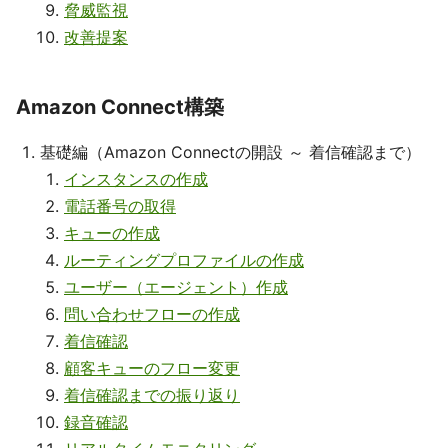
脅威監視
改善提案
Amazon Connect構築
基礎編（Amazon Connectの開設 ～ 着信確認まで）
インスタンスの作成
電話番号の取得
キューの作成
ルーティングプロファイルの作成
ユーザー（エージェント）作成
問い合わせフローの作成
着信確認
顧客キューのフロー変更
着信確認までの振り返り
録音確認