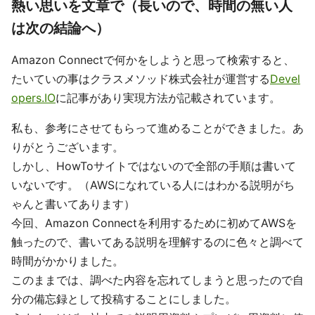
熱い思いを文章で（長いので、時間の無い人
は次の結論へ）
Amazon Connectで何かをしようと思って検索すると、
たいていの事はクラスメソッド株式会社が運営する
Devel
opers.IO
に記事があり実現方法が記載されています。
私も、参考にさせてもらって進めることができました。あ
りがとうございます。
しかし、HowToサイトではないので全部の手順は書いて
いないです。（AWSになれている人にはわかる説明がち
ゃんと書いてあります）
今回、Amazon Connectを利用するために初めてAWSを
触ったので、書いてある説明を理解するのに色々と調べて
時間がかかりました。
このままでは、調べた内容を忘れてしまうと思ったので自
分の備忘録として投稿することにしました。