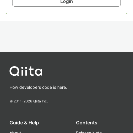
Login
How developers code is here.
© 2011-
2026
Qiita Inc.
Guide & Help
Contents
About
Release Note