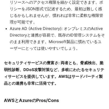
リソースへのアクセス権限を細かく設定できます。ポ
リシーをJSON形式で記述するため、最初は難しく感
じるかもしれませんが、慣れれば非常に柔軟な権限管
理が可能です。
Azure AD (Active Directory): オンプレミスのActive
Directoryと連携が容易で、既存のID管理システムをそ
のまま利用できます。Microsoft製品に慣れているユ
ーザーにとっては使いやすいでしょう。
セキュリティサービスの豊富さ: 両者とも、脅威検出、脆
弱性診断、DDoS攻撃対策など、多岐にわたるセキュリテ
ィサービスを提供しています。AWSはサードパーティ製
品との連携も非常に活発です。
AWSとAzureのPros/Cons