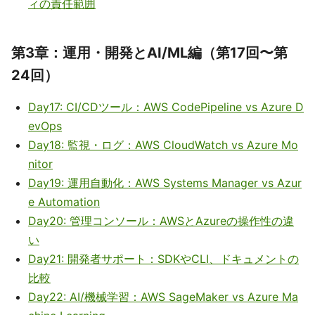
ィの責任範囲
第3章：運用・開発とAI/ML編（第17回〜第
24回）
Day17: CI/CDツール：AWS CodePipeline vs Azure D
evOps
Day18: 監視・ログ：AWS CloudWatch vs Azure Mo
nitor
Day19: 運用自動化：AWS Systems Manager vs Azur
e Automation
Day20: 管理コンソール：AWSとAzureの操作性の違
い
Day21: 開発者サポート：SDKやCLI、ドキュメントの
比較
Day22: AI/機械学習：AWS SageMaker vs Azure Ma