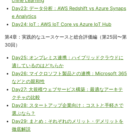
chine Learning
Day23: データ分析：AWS Redshift vs Azure Synaps
e Analytics
Day24: IoT：AWS IoT Core vs Azure IoT Hub
第4章：実践的なユースケースと総合評価編（第25回〜第
30回）
Day25: オンプレミス連携：ハイブリッドクラウドに
適しているのはどちらか
Day26: マイクロソフト製品との連携：Microsoft 365
などとの親和性
Day27: 大規模ウェブサービス構築：最適なアーキテ
クチャの比較
Day28: スタートアップ企業向け：コストと手軽さで
選ぶなら？
Day29: まとめ：それぞれのメリット・デメリットを
徹底解説