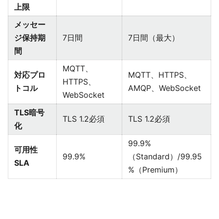
上限
メッセー
ジ保持期
7日間
7日間（最大）
間
MQTT、
対応プロ
MQTT、HTTPS、
HTTPS、
トコル
AMQP、WebSocket
WebSocket
TLS暗号
TLS 1.2必須
TLS 1.2必須
化
99.9%
可用性
99.9%
（Standard）/99.95
SLA
%（Premium）