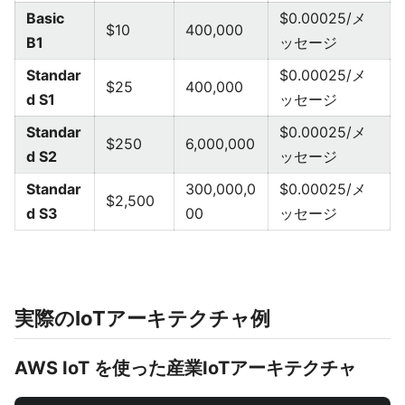
Basic
$0.00025/メ
$10
400,000
B1
ッセージ
Standar
$0.00025/メ
$25
400,000
d S1
ッセージ
Standar
$0.00025/メ
$250
6,000,000
d S2
ッセージ
Standar
300,000,0
$0.00025/メ
$2,500
d S3
00
ッセージ
実際のIoTアーキテクチャ例
AWS IoT を使った産業IoTアーキテクチャ