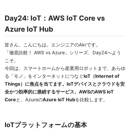
Day24: IoT：AWS IoT Core vs
Azure IoT Hub
皆さん、こんにちは。エンジニアのAkrです。
「徹底比較！ AWS vs Azure」シリーズ、Day24へよう
こそ。
今回は、スマートホームから産業用ロボットまで、あらゆ
る「モノ」をインターネットにつなぐ
IoT（Internet of
Things）に焦点を当てます。IoTデバイスとクラウドを安
全かつ効率的に接続するサービス、AWSのAWS IoT
Core
と、Azureの
Azure IoT Hub
を比較します。
IoTプラットフォームの基本