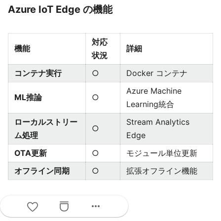
Azure IoT Edge の機能
対応
機能
詳細
状況
コンテナ実行
○
Docker コンテナ
Azure Machine
ML推論
○
Learning統合
ローカルストリー
Stream Analytics
○
ム処理
Edge
OTA更新
○
モジュール単位更新
オフライン同期
○
拡張オフライン機能
more_horiz