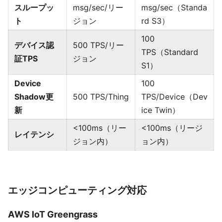
スループッ
msg/sec/リー
msg/sec（Standa
ト
ジョン
rd S3）
100
デバイス認
500 TPS/リー
TPS（Standard
証TPS
ジョン
S1）
Device
100
Shadow更
500 TPS/Thing
TPS/Device（Dev
新
ice Twin）
<100ms（リー
<100ms（リージ
レイテンシ
ジョン内）
ョン内）
エッジコンピューティング対応
AWS IoT Greengrass