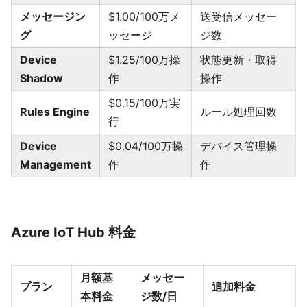
メッセージン
$1.00/100万メ
送受信メッセー
グ
ッセージ
ジ数
Device
$1.25/100万操
状態更新・取得
Shadow
作
操作
$0.15/100万実
Rules Engine
ルール処理回数
行
Device
$0.04/100万操
デバイス管理操
Management
作
作
Azure IoT Hub 料金
月額基
メッセー
プラン
追加料金
本料金
ジ数/日