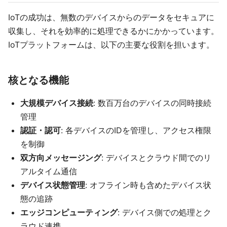
IoTの成功は、無数のデバイスからのデータをセキュアに
収集し、それを効率的に処理できるかにかかっています。
IoTプラットフォームは、以下の主要な役割を担います。
核となる機能
大規模デバイス接続
: 数百万台のデバイスの同時接続
管理
認証・認可
: 各デバイスのIDを管理し、アクセス権限
を制御
双方向メッセージング
: デバイスとクラウド間でのリ
アルタイム通信
デバイス状態管理
: オフライン時も含めたデバイス状
態の追跡
エッジコンピューティング
: デバイス側での処理とク
ラウド連携