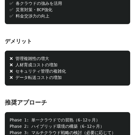
✅ 各クラウドの強みを活用

✅ 災害対策・BCP強化

デメリット
❌ 管理複雑性の増大

❌ 人材育成コストの増加

❌ セキュリティ管理の複雑化

推奨アプローチ
Phase 1: 単一クラウドでの習熟（6-12ヶ月）

Phase 2: ハイブリッド環境の構築（6-12ヶ月）
