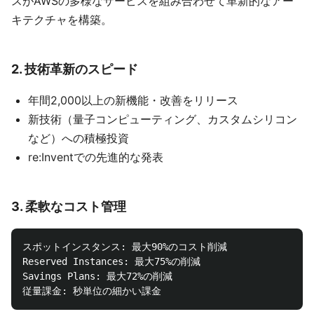
スがAWSの多様なサービスを組み合わせて革新的なアー
キテクチャを構築。
2.
技術革新のスピード
年間2,000以上の新機能・改善をリリース
新技術（量子コンピューティング、カスタムシリコン
など）への積極投資
re:Inventでの先進的な発表
3.
柔軟なコスト管理
スポットインスタンス: 最大90%のコスト削減

Reserved Instances: 最大75%の削減

Savings Plans: 最大72%の削減
