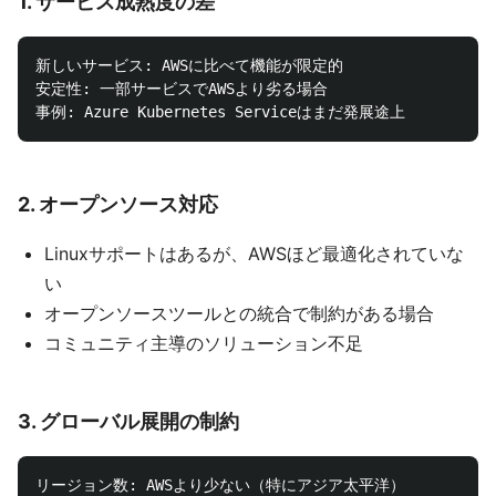
1.
サービス成熟度の差
新しいサービス: AWSに比べて機能が限定的

安定性: 一部サービスでAWSより劣る場合

2.
オープンソース対応
Linuxサポートはあるが、AWSほど最適化されていな
い
オープンソースツールとの統合で制約がある場合
コミュニティ主導のソリューション不足
3.
グローバル展開の制約
リージョン数: AWSより少ない（特にアジア太平洋）
