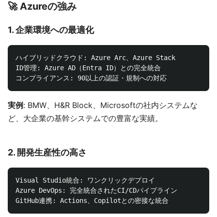
🚀 Azureの強み
1.
企業環境への最適化
ハイブリッドクラウド: Azure Arc、Azure Stack

ID管理: Azure AD（Entra ID）との完全統合

実例
: BMW、H&R Block、Microsoftの社内システムな
ど、大企業の基幹システムでの豊富な実績。
2.
開発生産性の高さ
Visual Studio統合: ワンクリックデプロイ

Azure DevOps: 完全統合されたCI/CDパイプライン
