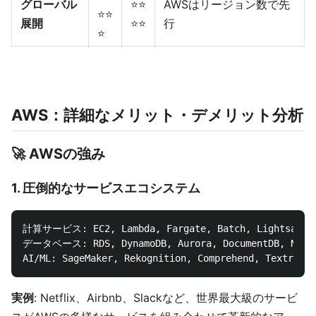
グローバル
⭐⭐
AWSはリージョン数で先
⭐⭐
展開
⭐⭐
行
⭐
AWS：詳細なメリット・デメリット分析
🚀 AWSの強み
1.
圧倒的なサービスエコシステム
計算サービス: EC2, Lambda, Fargate, Batch, Lightsail..
データベース: RDS, DynamoDB, Aurora, DocumentDB, Neptu
実例
: Netflix、Airbnb、Slackなど、世界最大級のサービ