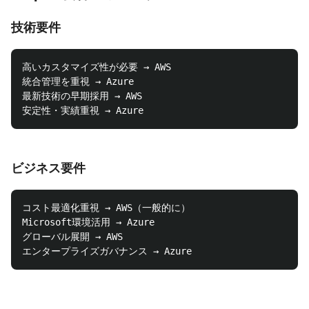
技術要件
高いカスタマイズ性が必要 → AWS

統合管理を重視 → Azure

最新技術の早期採用 → AWS

ビジネス要件
コスト最適化重視 → AWS（一般的に）

Microsoft環境活用 → Azure

グローバル展開 → AWS
