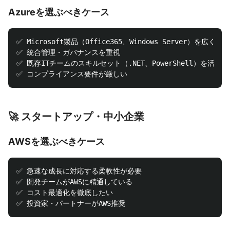
Azureを選ぶべきケース
✅ Microsoft製品（Office365、Windows Server）を広く利用

✅ 統合管理・ガバナンスを重視

✅ 既存ITチームのスキルセット（.NET、PowerShell）を活用

🚀 スタートアップ・中小企業
AWSを選ぶべきケース
✅ 急速な成長に対応する柔軟性が必要

✅ 開発チームがAWSに精通している

✅ コスト最適化を徹底したい
