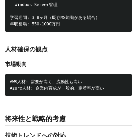
- Windows Server管理

学習期間: 3-8ヶ月（既存MS知識がある場合）

人材確保の観点
市場動向
AWS人材: 需要が高く、流動性も高い

将来性と戦略的考慮
技術トレンドへの対応