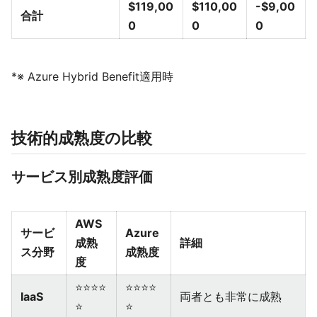
$119,00
$110,00
-$9,00
合計
0
0
0
*※ Azure Hybrid Benefit適用時
技術的成熟度の比較
サービス別成熟度評価
AWS
サービ
Azure
成熟
詳細
ス分野
成熟度
度
⭐⭐⭐⭐
⭐⭐⭐⭐
IaaS
両者とも非常に成熟
⭐
⭐