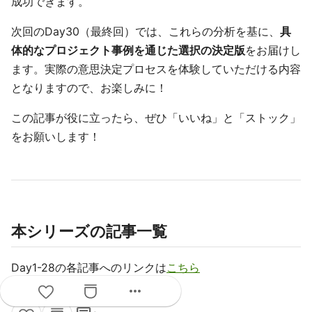
成功できます。
次回のDay30（最終回）では、これらの分析を基に、
具
体的なプロジェクト事例を通じた選択の決定版
をお届けし
ます。実際の意思決定プロセスを体験していただける内容
となりますので、お楽しみに！
この記事が役に立ったら、ぜひ「いいね」と「ストック」
をお願いします！
本シリーズの記事一覧
Day1-28の各記事へのリンクは
こちら
more_horiz