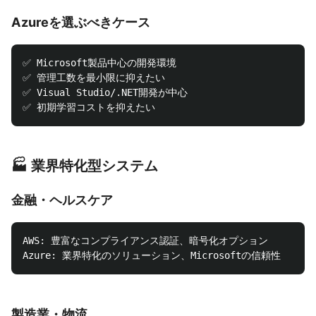
Azureを選ぶべきケース
✅ Microsoft製品中心の開発環境

✅ 管理工数を最小限に抑えたい

✅ Visual Studio/.NET開発が中心

🏭 業界特化型システム
金融・ヘルスケア
AWS: 豊富なコンプライアンス認証、暗号化オプション

製造業・物流