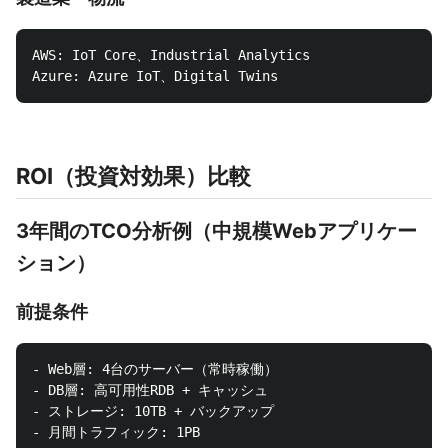
AWS: IoT Core、Industrial Analytics

ROI（投資対効果）比較
3年間のTCO分析例（中規模Webアプリケー
ション）
前提条件
- Web層: 4台のサーバー（常時稼働）

- DB層: 高可用性RDB + キャッシュ

- ストレージ: 10TB + バックアップ
