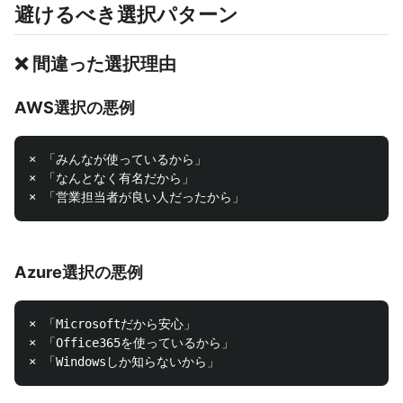
避けるべき選択パターン
❌ 間違った選択理由
AWS選択の悪例
× 「みんなが使っているから」

× 「なんとなく有名だから」

Azure選択の悪例
× 「Microsoftだから安心」

× 「Office365を使っているから」
