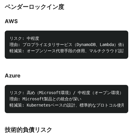
ベンダーロックイン度
AWS
リスク: 中程度

理由: プロプライエタリサービス（DynamoDB、Lambda）依存

Azure
リスク: 高め（Microsoft環境）/ 中程度（オープン環境）

理由: Microsoft製品との統合が深い

技術的負債リスク