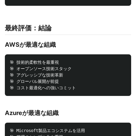
最終評価：結論
AWSが最適な組織
🎯 技術的柔軟性を最重視

🎯 オープンソース技術スタック

🎯 アグレッシブな技術革新

🎯 グローバル展開が前提

Azureが最適な組織
🎯 Microsoft製品エコシステムを活用
