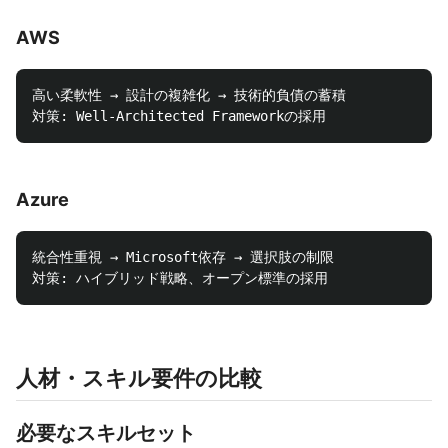
AWS
高い柔軟性 → 設計の複雑化 → 技術的負債の蓄積

Azure
統合性重視 → Microsoft依存 → 選択肢の制限

人材・スキル要件の比較
必要なスキルセット