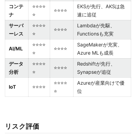
コンテ
⭐⭐⭐⭐
EKSが先行、AKSは急
⭐⭐⭐⭐
ナ
⭐
速に追従
サーバ
⭐⭐⭐⭐
Lambdaが先駆、
⭐⭐⭐⭐
ーレス
⭐
Functionsも充実
⭐⭐⭐⭐
SageMakerが充実、
AI/ML
⭐⭐⭐⭐
⭐
Azure MLも成長
データ
⭐⭐⭐⭐
Redshiftが先行、
⭐⭐⭐⭐
分析
⭐
Synapseが追従
⭐⭐⭐⭐
Azureが産業向けで優
IoT
⭐⭐⭐⭐
⭐
位
リスク評価