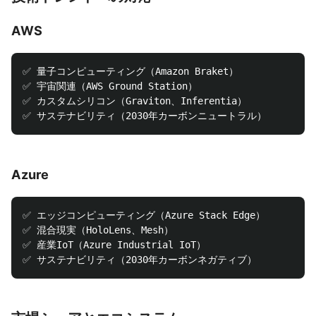
AWS
✅ 量子コンピューティング（Amazon Braket）

✅ 宇宙関連（AWS Ground Station）

✅ カスタムシリコン（Graviton、Inferentia）

Azure
✅ エッジコンピューティング（Azure Stack Edge）

✅ 混合現実（HoloLens、Mesh）

✅ 産業IoT（Azure Industrial IoT）
