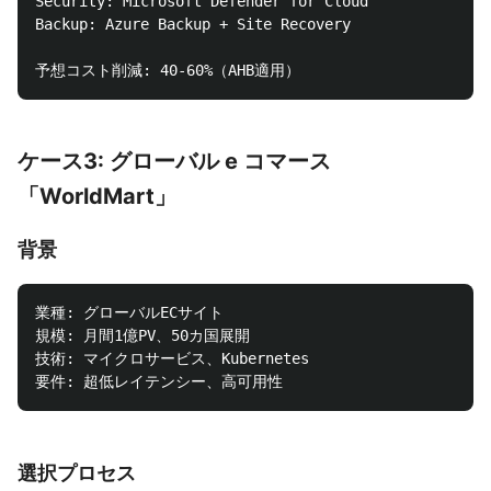
Security: Microsoft Defender for Cloud

Backup: Azure Backup + Site Recovery

ケース3: グローバル e コマース
「WorldMart」
背景
業種: グローバルECサイト

規模: 月間1億PV、50カ国展開

技術: マイクロサービス、Kubernetes

選択プロセス