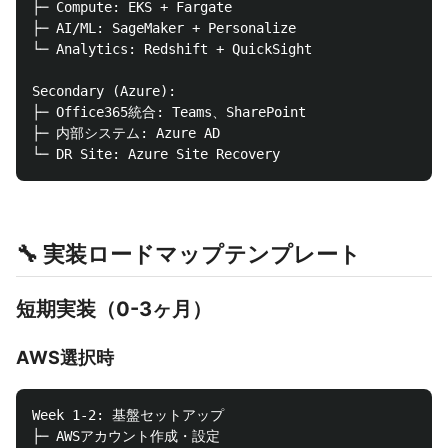
├─ Compute: EKS + Fargate

├─ AI/ML: SageMaker + Personalize

└─ Analytics: Redshift + QuickSight

Secondary (Azure):

├─ Office365統合: Teams、SharePoint

├─ 内部システム: Azure AD

🔧 実装ロードマップテンプレート
短期実装（0-3ヶ月）
AWS選択時
Week 1-2: 基盤セットアップ

├─ AWSアカウント作成・設定
