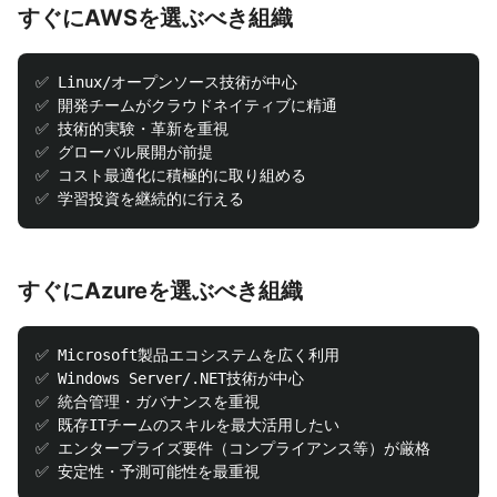
すぐにAWSを選ぶべき組織
✅ Linux/オープンソース技術が中心

✅ 開発チームがクラウドネイティブに精通

✅ 技術的実験・革新を重視

✅ グローバル展開が前提

✅ コスト最適化に積極的に取り組める

すぐにAzureを選ぶべき組織
✅ Microsoft製品エコシステムを広く利用

✅ Windows Server/.NET技術が中心

✅ 統合管理・ガバナンスを重視

✅ 既存ITチームのスキルを最大活用したい

✅ エンタープライズ要件（コンプライアンス等）が厳格
