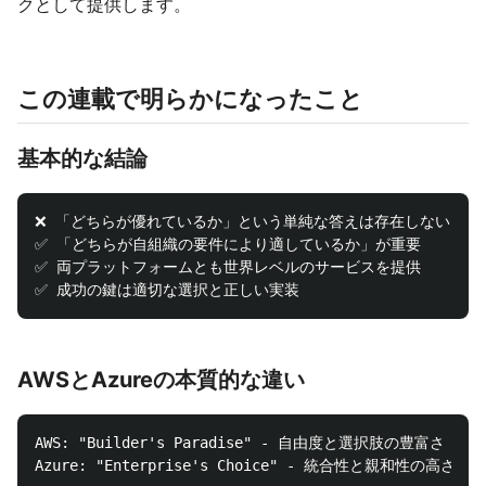
クとして提供します。
この連載で明らかになったこと
基本的な結論
❌ 「どちらが優れているか」という単純な答えは存在しない

✅ 「どちらが自組織の要件により適しているか」が重要

✅ 両プラットフォームとも世界レベルのサービスを提供

AWSとAzureの本質的な違い
AWS: "Builder's Paradise" - 自由度と選択肢の豊富さ
