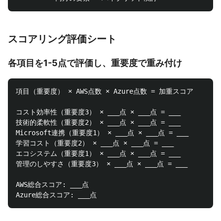
スコアリング評価シート
各項目を1-5点で評価し、重要度で重み付け
項目（重要度） × AWS点数 × Azure点数 = 加重スコア

コスト効率性（重要度3） × ___点 × ___点 = ___

技術的柔軟性（重要度2） × ___点 × ___点 = ___

Microsoft連携（重要度1） × ___点 × ___点 = ___

学習コスト（重要度2） × ___点 × ___点 = ___

エコシステム（重要度1） × ___点 × ___点 = ___

管理のしやすさ（重要度3） × ___点 × ___点 = ___

AWS総合スコア: ___点
