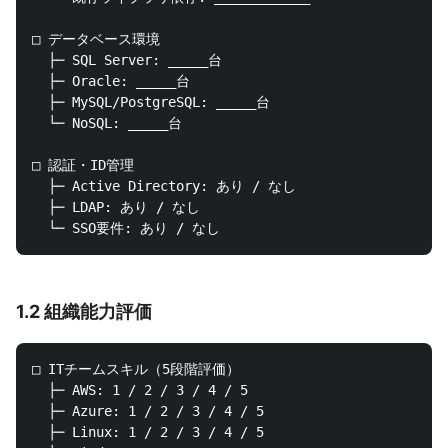
□ データベース環境

  ├─ SQL Server: _____台

  ├─ Oracle: _____台

  ├─ MySQL/PostgreSQL: _____台

  └─ NoSQL: _____台

□ 認証・ID管理

  ├─ Active Directory: あり / なし

  ├─ LDAP: あり / なし

1.2 組織能力評価
□ ITチームスキル（5段階評価）

  ├─ AWS: 1 / 2 / 3 / 4 / 5

  ├─ Azure: 1 / 2 / 3 / 4 / 5

  ├─ Linux: 1 / 2 / 3 / 4 / 5
