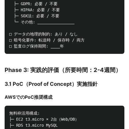
  ├─ GDPR: 必要 / 不要

  ├─ HIPAA: 必要 / 不要

  ├─ SOX法: 必要 / 不要

  └─ その他: ________________

□ データの地理的制約: あり / なし

□ 暗号化要件: 転送時 / 保存時 / 両方

Phase 3: 実践的評価（所要時間：2-4週間）
3.1 PoC（Proof of Concept）実施指針
AWSでのPoC推奨構成
無料枠活用構成:

├─ EC2 t3.micro × 2台（Web/DB）

├─ RDS t3.micro MySQL
