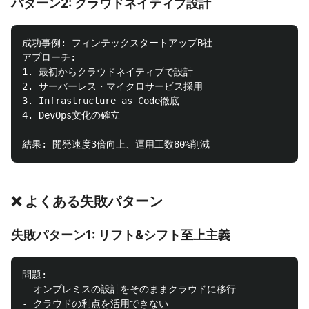
パターン2: クラウドネイティブ設計
成功事例: フィンテックスタートアップB社

アプローチ:

1. 最初からクラウドネイティブで設計

2. サーバーレス・マイクロサービス採用

3. Infrastructure as Code徹底

4. DevOps文化の確立

❌ よくある失敗パターン
失敗パターン1: リフト&シフト至上主義
問題:

- オンプレミスの設計をそのままクラウドに移行

- クラウドの利点を活用できない
