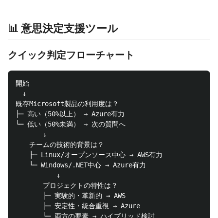
📊 意思決定支援ツール
クイック判定フローチャート
開始

　↓

既存Microsoft製品の利用度は？

├─ 高い（50%以上） → Azure有力

└─ 低い（50%未満） → 次の質問へ

　　　　↓

　　チームの技術的背景は？

　　├─ Linux/オープンソース中心 → AWS有力

　　└─ Windows/.NET中心 → Azure有力

　　　　　　↓

　　　　プロジェクトの特性は？

　　　　├─ 実験的・革新的 → AWS

　　　　├─ 安定性・統合重視 → Azure
