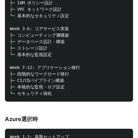
├─ IAM ポリシー設計

├─ VPC ネットワーク設計

└─ 基本的なセキュリティ設定

Week 3-6: コアサービス実装

├─ コンピューティング層構築

├─ データベース設計・構築

├─ ストレージ設計

└─ 基本的な監視設定

Week 7-12: アプリケーション移行

├─ 段階的なワークロード移行

├─ CI/CDパイプライン構築

├─ 本格的な監視・ログ設定

Azure選択時
Week 1-2: 基盤セットアップ
