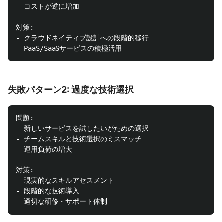
- コストが逆に増加

対策:

- クラウドネイティブ設計への段階的移行

失敗パターン2: 過度な技術選択
問題:

- 新しいサービスを試したいがための選択

- チームスキルと技術選択のミスマッチ

- 運用負荷の増大

対策:

- 現実的なスキルアセスメント

- 段階的な技術導入
