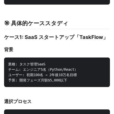
🎯 具体的ケーススタディ
ケース1: SaaS スタートアップ「TaskFlow」
背景
業種: タスク管理SaaS

チーム: エンジニア5名（Python/React）

ユーザー: 初期100名 → 2年後10万名目標

選択プロセス