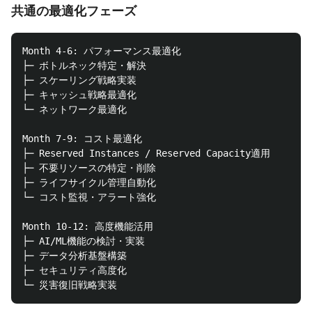
共通の最適化フェーズ
Month 4-6: パフォーマンス最適化

├─ ボトルネック特定・解決

├─ スケーリング戦略実装

├─ キャッシュ戦略最適化

└─ ネットワーク最適化

Month 7-9: コスト最適化

├─ Reserved Instances / Reserved Capacity適用

├─ 不要リソースの特定・削除

├─ ライフサイクル管理自動化

└─ コスト監視・アラート強化

Month 10-12: 高度機能活用

├─ AI/ML機能の検討・実装

├─ データ分析基盤構築

├─ セキュリティ高度化
