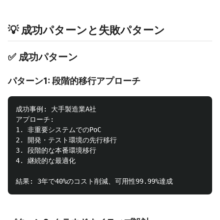
💡 成功パターンと失敗パターン
✅ 成功パターン
パターン1: 段階的移行アプローチ
成功事例: 大手製造業A社

アプローチ:

1. 非重要システムでのPoC

2. 開発・テスト環境の先行移行

3. 段階的な本番環境移行

4. 継続的な最適化
