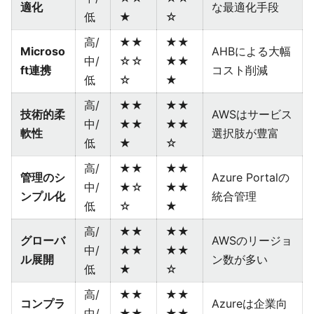
適化
な最適化手段
低
★
☆
高/
★★
★★
Microso
AHBによる大幅
中/
☆☆
★★
ft連携
コスト削減
低
☆
★
高/
★★
★★
技術的柔
AWSはサービス
中/
★★
★★
軟性
選択肢が豊富
低
★
☆
高/
★★
★★
管理のシ
Azure Portalの
中/
★☆
★★
ンプル化
統合管理
低
☆
★
高/
★★
★★
グローバ
AWSのリージョ
中/
★★
★★
ル展開
ン数が多い
低
★
☆
高/
★★
★★
コンプラ
Azureは企業向
中/
★★
★★