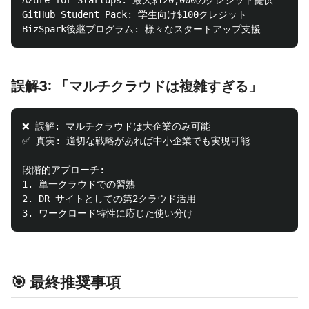
Azure for Startups: 最大$120,000のクレジット提供

GitHub Student Pack: 学生向け$100クレジット

誤解3: 「マルチクラウドは複雑すぎる」
❌ 誤解: マルチクラウドは大企業のみ可能

✅ 真実: 適切な戦略があれば中小企業でも実現可能

段階的アプローチ:

1. 単一クラウドでの習熟

2. DR サイトとしての第2クラウド活用

🎯 最終推奨事項