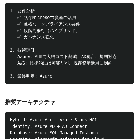
1. 要件分析

   ✅ 既存Microsoft資産の活用

   ✅ 厳格なコンプライアンス要件

   ✅ 段階的移行（ハイブリッド）

   ✅ ガバナンス強化

2. 技術評価

   Azure: AHBで大幅コスト削減、AD統合、規制対応

   AWS: 技術的には可能だが、既存資産活用に制約

推奨アーキテクチャ
Hybrid: Azure Arc + Azure Stack HCI

Identity: Azure AD + AD Connect

Database: Azure SQL Managed Instance
