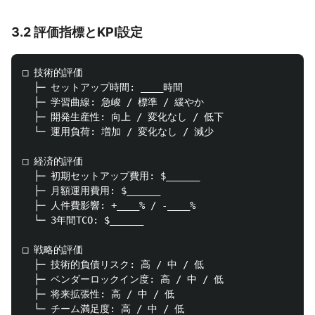
3.2 評価指標とKPI設定
□ 技術的評価

  ├─ セットアップ時間: ____時間

  ├─ 学習曲線: 急峻 / 標準 / 緩やか

  ├─ 開発生産性: 向上 / 変化なし / 低下

  └─ 運用負荷: 増加 / 変化なし / 減少

□ 経済的評価

  ├─ 初期セットアップ費用: $______

  ├─ 月額運用費用: $______

  ├─ 人件費影響: +____% / -____%

  └─ 3年間TCO: $______

□ 戦略的評価

  ├─ 技術的負債リスク: 高 / 中 / 低

  ├─ ベンダーロックイン度: 高 / 中 / 低

  ├─ 将来拡張性: 高 / 中 / 低
