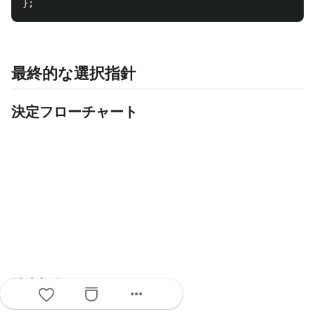
};
最終的な選択指針
決定フローチャート
総合評価
more_horiz