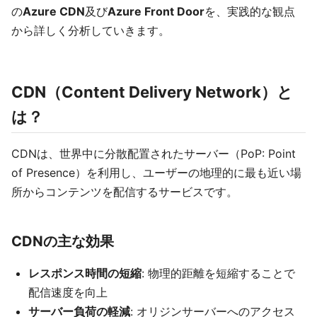
の
Azure CDN
及び
Azure Front Door
を、実践的な観点
から詳しく分析していきます。
CDN（Content Delivery Network）と
は？
CDNは、世界中に分散配置されたサーバー（PoP: Point
of Presence）を利用し、ユーザーの地理的に最も近い場
所からコンテンツを配信するサービスです。
CDNの主な効果
レスポンス時間の短縮
: 物理的距離を短縮することで
配信速度を向上
サーバー負荷の軽減
: オリジンサーバーへのアクセス