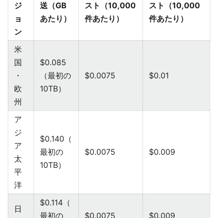
ジ
送（GB
スト（10,000
スト（10,000
ョ
あたり）
件あたり）
件あたり）
ン
米
国
$0.085
・
（最初の
$0.0075
$0.01
欧
10TB）
州
ア
ジ
$0.140（
ア
最初の
$0.0075
$0.009
太
10TB）
平
洋
$0.114（
日
最初の
$0.0075
$0.009