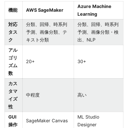
Azure Machine
機能
AWS SageMaker
Learning
対応
分類、回帰、時系列
分類、回帰、時系列
タス
予測、画像分類、テ
予測、画像分類・検
ク
キスト分類
出、NLP
アル
ゴリ
20+
30+
ズム
数
カス
タマ
中程度
高い
イズ
性
GUI
ML Studio
SageMaker Canvas
操作
Designer