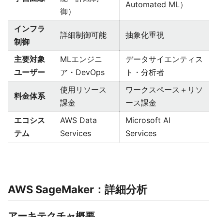
Automated ML）
御）
インフラ
詳細制御可能
抽象化重視
制御
主要対象
MLエンジニ
データサイエンティス
ユーザー
ア・DevOps
ト・分析者
使用リソース
ワークスペース＋リソ
料金体系
課金
ース課金
エコシス
AWS Data
Microsoft AI
テム
Services
Services
AWS SageMaker：詳細分析
アーキテクチャ概要