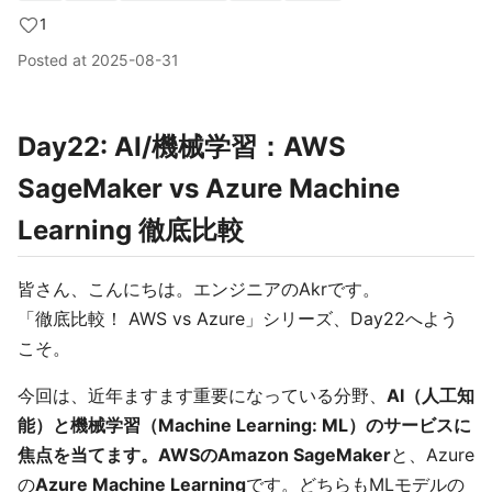
1
Posted at
2025-08-31
Day22: AI/機械学習：AWS
SageMaker vs Azure Machine
Learning 徹底比較
皆さん、こんにちは。エンジニアのAkrです。
「徹底比較！ AWS vs Azure」シリーズ、Day22へよう
こそ。
今回は、近年ますます重要になっている分野、
AI（人工知
能）と機械学習（Machine Learning: ML）のサービスに
焦点を当てます。AWSのAmazon SageMaker
と、Azure
の
Azure Machine Learning
です。どちらもMLモデルの