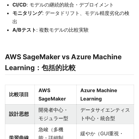
CI/CD
: モデルの継続的統合・デプロイメント
モニタリング
: データドリフト、モデル精度劣化の検
出
A/Bテスト
: 複数モデルの比較実験
AWS SageMaker vs Azure Machine
Learning：包括的比較
AWS
Azure Machine
比較項目
SageMaker
Learning
開発者中心・
データサイエンティス
設計思想
モジュラー型
ト中心・統合型
急峻（多機
緩やか（GUI重視・
学習曲線
能・詳細制