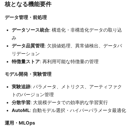
核となる機能要件
データ管理・前処理
データソース統合
: 構造化・非構造化データの取り込
み
データ品質管理
: 欠損値処理、異常値検出、データバ
リデーション
特徴量ストア
: 再利用可能な特徴量の管理
モデル開発・実験管理
実験追跡
: パラメータ、メトリクス、アーティファク
トのバージョン管理
分散学習
: 大規模データでの効率的な学習実行
AutoML
: 自動モデル選択・ハイパーパラメータ最適化
運用・MLOps