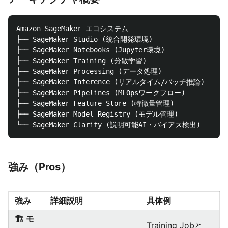
Amazon SageMaker エコシステム

├── SageMaker Studio (統合開発環境)

├── SageMaker Notebooks (Jupyter環境)

├── SageMaker Training (分散学習)

├── SageMaker Processing (データ処理)

├── SageMaker Inference (リアルタイム/バッチ推論)

├── SageMaker Pipelines (MLOpsワークフロー)

├── SageMaker Feature Store (特徴量管理)

├── SageMaker Model Registry (モデル管理)

強み（Pros）
強み
詳細説明
具体例
🏗️ モ
Training Jobと