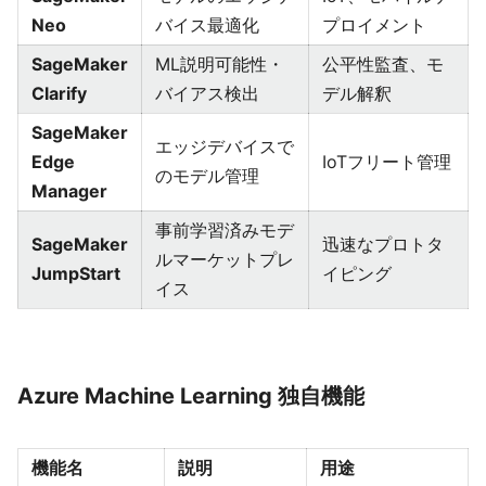
Neo
バイス最適化
プロイメント
SageMaker
ML説明可能性・
公平性監査、モ
Clarify
バイアス検出
デル解釈
SageMaker
エッジデバイスで
Edge
IoTフリート管理
のモデル管理
Manager
事前学習済みモデ
SageMaker
迅速なプロトタ
ルマーケットプレ
JumpStart
イピング
イス
Azure Machine Learning 独自機能
機能名
説明
用途