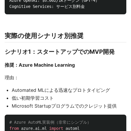
Azure OpenAI: 
$0
.002/1Kトークン（GPT-4）

実際の使用シナリオ別推奨
シナリオ1：スタートアップでのMVP開発
推奨：Azure Machine Learning
理由：
Automated MLによる迅速なプロトタイピング
低い初期学習コスト
Microsoft Startupプログラムでのクレジット提供
from
azure.ai.ml
import
automl