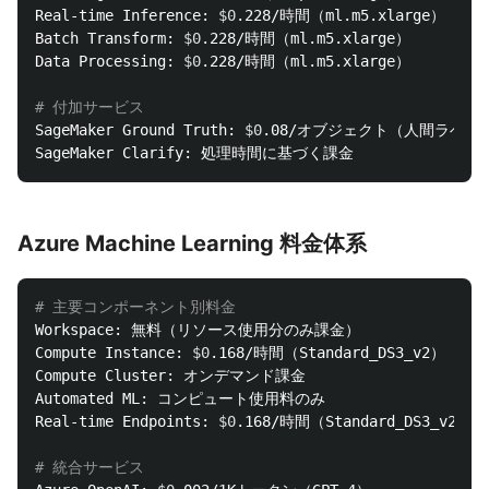
Real-time Inference: 
$0
.228/時間（ml.m5.xlarge）

Batch Transform: 
$0
.228/時間（ml.m5.xlarge）

Data Processing: 
$0
.228/時間（ml.m5.xlarge）

# 付加サービス
SageMaker Ground Truth: 
$0
.08/オブジェクト（人間ラベラー
Azure Machine Learning 料金体系
# 主要コンポーネント別料金
Workspace: 無料（リソース使用分のみ課金）

Compute Instance: 
$0
.168/時間（Standard_DS3_v2）

Compute Cluster: オンデマンド課金

Automated ML: コンピュート使用料のみ

Real-time Endpoints: 
$0
.168/時間（Standard_DS3_v2）

# 統合サービス