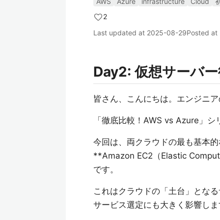
AWS
Azure
infrastructure
Cloud
2
Last updated at
2025-08-29
Posted at
Day2: 仮想サーバー徹
皆さん、こんにちは。エンジニアの
「徹底比較！AWS vs Azure」
今回は、両クラウドの最も基本的
**Amazon EC2（Elastic Compu
です。
これはクラウドの「土台」となる
サービス選定にも大きく影響しま