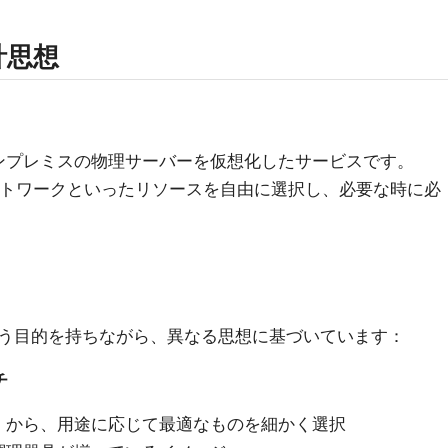
計思想
らもオンプレミスの物理サーバーを仮想化したサービスです。
ットワークといったリソースを自由に選択し、必要な時に必
う目的を持ちながら、異なる思想に基づいています：
チ
」から、用途に応じて最適なものを細かく選択