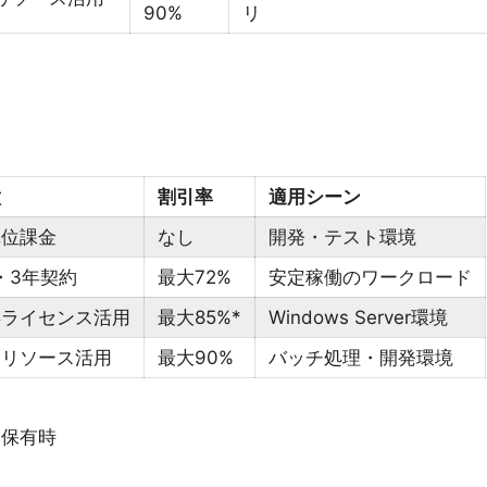
90%
リ
徴
割引率
適用シーン
単位課金
なし
開発・テスト環境
・3年契約
最大72%
安定稼働のワークロード
存ライセンス活用
最大85%*
Windows Server環境
剰リソース活用
最大90%
バッチ処理・開発環境
ンス保有時