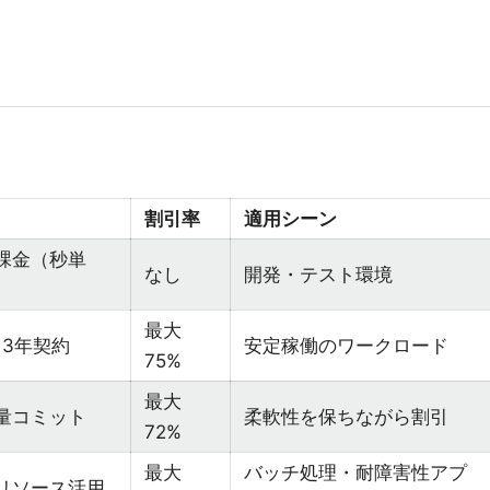
割引率
適用シーン
課金（秒単
なし
開発・テスト環境
最大
・3年契約
安定稼働のワークロード
75%
最大
量コミット
柔軟性を保ちながら割引
72%
最大
バッチ処理・耐障害性アプ
リソース活用