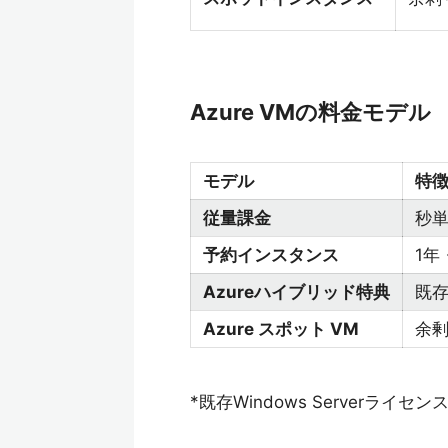
Azure VMの料金モデル
モデル
特
従量課金
秒
予約インスタンス
1年
Azureハイブリッド特典
既
Azure スポット VM
余
*既存Windows Serverライセ