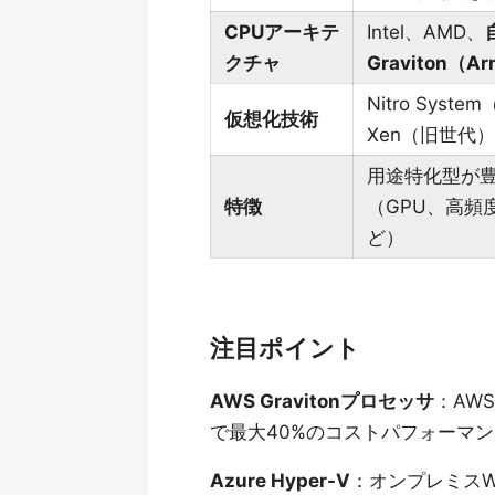
CPUアーキテ
Intel、AMD、
クチャ
Graviton（A
Nitro Syst
仮想化技術
Xen（旧世代）
用途特化型が
特徴
（GPU、高頻
ど）
注目ポイント
AWS Gravitonプロセッサ
：AWS
で最大40%のコストパフォーマ
Azure Hyper-V
：オンプレミスWi