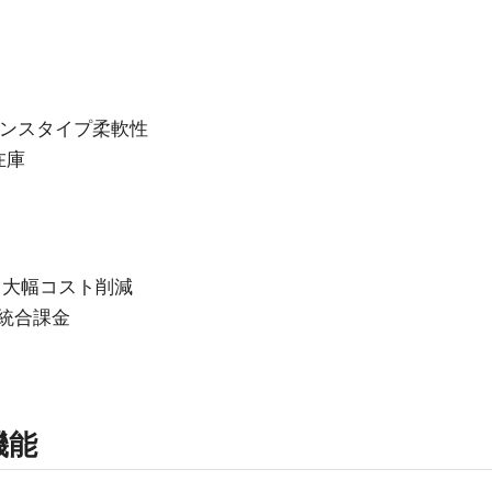
ンスタンスタイプ柔軟性
在庫
る大幅コスト削減
の統合課金
機能