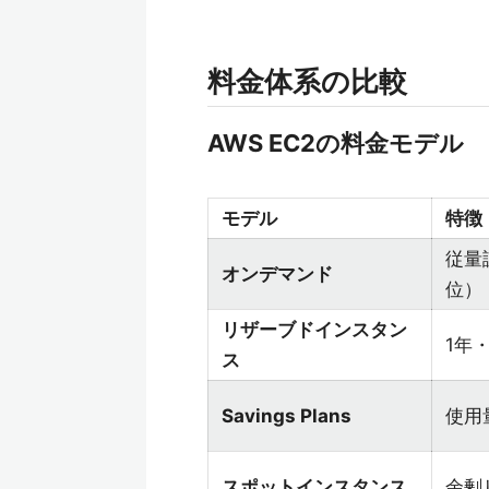
料金体系の比較
AWS EC2の料金モデル
モデル
特徴
従量
オンデマンド
位）
リザーブドインスタン
1年
ス
Savings Plans
使用
スポットインスタンス
余剰