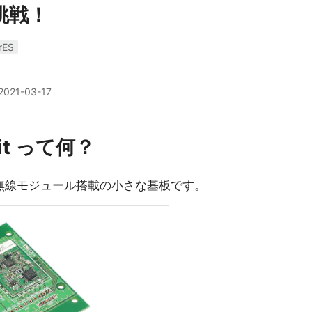
挑戦！
rES
2021-03-17
vkit って何？
、Sigfox無線モジュール搭載の小さな基板です。