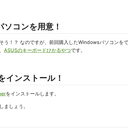
sパソコンを用意！
そう！？ なのですが、前回購入したWindowsパソコンを
、
ASUSのキーボードひかるやつ
です。
merをインストール！
er
をインストールします。
しましょう。