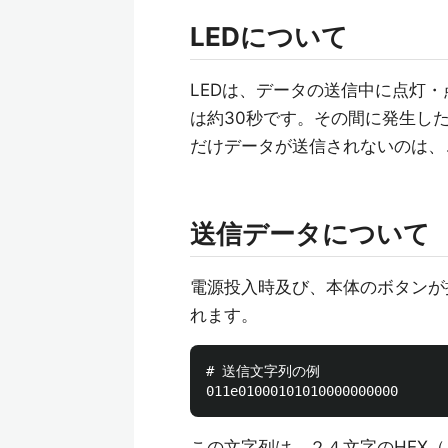
LEDについて
LEDは、データの送信中に点灯・点滅し
は約30秒です。その間に発生し
だけデータが送信されないのは、
送信データについて
電源投入時及び、本体のボタンが押
れます。
# 送信文字列の例

この文字列は、２４文字のHEX