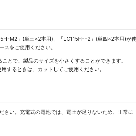
-M2」(単三×2本用)、「LC115H-F2」(単四×2本用)が
ースをご使用ください。
ることで、製品のサイズを小さくすることができます。
用)を使用するときは、カットしてご使用ください。
ださい。充電式の電池では、電圧が足りないため、正常に