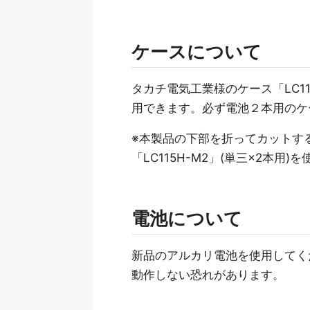
ケースについて
タカチ電気工業様のケース「LC115H
用できます。必ず電池２本用のケ
※本製品の下部を折ってカットす
「LC115H-M2」(単三×2本
電池について
新品のアルカリ電池を使用してく
動作しない恐れがあります。