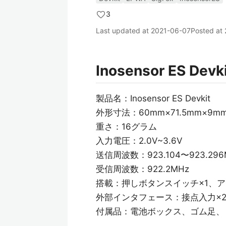
3
Last updated at
2021-06-07
Posted at
Inosensor ES Devk
製品名：Inosensor ES Devkit
外形寸法：60mm×71.5mm×9m
重さ：16グラム
入力電圧：2.0V~3.6V
送信周波数：923.104〜923.296
受信周波数：922.2MHz
搭載：押しボタンスイッチ×1、アンテ
外部インタフェース：接点入力×2、U
付属品：電池ボックス、ゴム足、