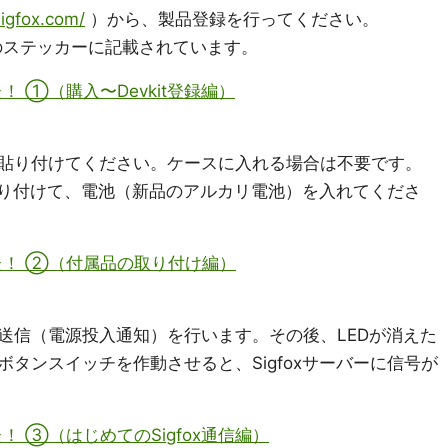
sigfox.com/
）から、製品登録を行ってください。
裏面のステッカーに記載されています。
ってみた！ ①（購入〜Devkit登録編）
貼り付けてください。ケースに入れる場合は不要です。
取り付けて、電池（新品のアルカリ電池）を入れてくださ
使ってみた！ ②（付属品の取り付け編）
送信（電源投入通知）を行います。その後、LEDが消えた
タンスイッチを作動させると、Sigfoxサーバーに信号が
ってみた！ ③（はじめてのSigfox通信編）