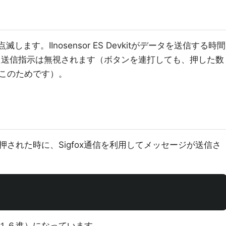
ます。IInosensor ES Devkitがデータを送信する時間
た送信指示は無視されます（ボタンを連打しても、押した数
このためです）。
された時に、Sigfox通信を利用してメッセージが送信さ
（１６進）になっています。