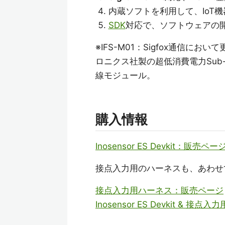
内蔵ソフトを利用して、IoT
SDK
対応で、ソフトウェアの
※IFS-M01：Sigfox通信
ロニクス社製の超低消費電力Sub-
線モジュール。
購入情報
Inosensor ES Devkit：販売ペー
接点入力用のハーネスも、あわせ
接点入力用ハーネス：販売ページ
Inosensor ES Devkit &