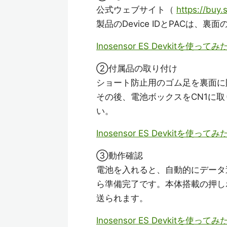
公式ウェブサイト（
https://buy.
製品のDevice IDとPACは、
Inosensor ES Devkitを使
②付属品の取り付け
ショート防止用のゴム足を裏面に
その後、電池ボックスをCN1に
い。
Inosensor ES Devkitを
③動作確認
電池を入れると、自動的にデータ
ら準備完了です。本体搭載の押しボ
送られます。
Inosensor ES Devkitを使