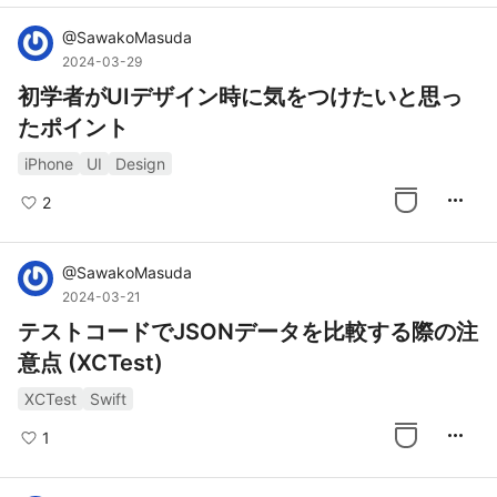
@
SawakoMasuda
2024-03-29
初学者がUIデザイン時に気をつけたいと思っ
たポイント
iPhone
UI
Design
more_horiz
2
@
SawakoMasuda
2024-03-21
テストコードでJSONデータを比較する際の注
意点 (XCTest)
XCTest
Swift
more_horiz
1