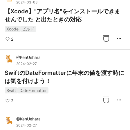
2024-03-08
【Xcode】"アプリ名"をインストールできま
せんでした と出たときの対応
Xcode
ビルド
more_horiz
2
@
KenUehara
2024-02-27
SwiftのDateFormatterに年末の値を渡す時に
は気を付けよう！
Swift
DateFormatter
more_horiz
2
@
KenUehara
2024-02-27