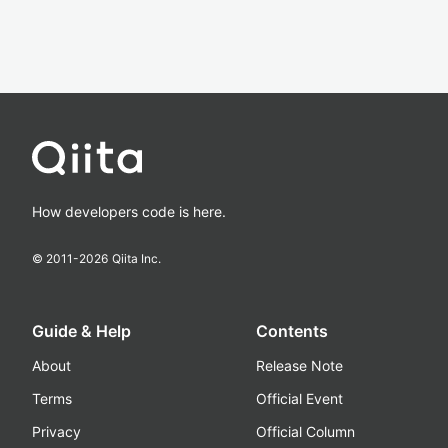
How developers code is here.
© 2011-
2026
Qiita Inc.
Guide & Help
Contents
About
Release Note
Terms
Official Event
Privacy
Official Column