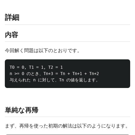
詳細
内容
今回解く問題は以下のとおりです。
T0 = 0, T1 = 1, T2 = 1

n >= 0 のとき、Tn+3 = Tn + Tn+1 + Tn+2

単純な再帰
まず、再帰を使った初期の解法は以下のようになります。