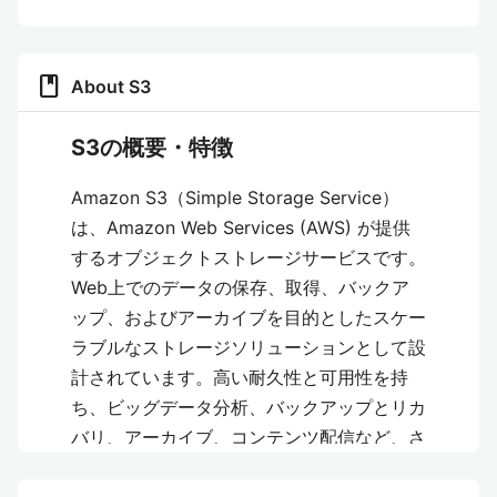
book
About S3
S3の概要・特徴
Amazon S3（Simple Storage Service）
は、Amazon Web Services (AWS) が提供
するオブジェクトストレージサービスです。
Web上でのデータの保存、取得、バックア
ップ、およびアーカイブを目的としたスケー
ラブルなストレージソリューションとして設
計されています。高い耐久性と可用性を持
ち、ビッグデータ分析、バックアップとリカ
バリ、アーカイブ、コンテンツ配信など、さ
まざまな用途で利用されています。