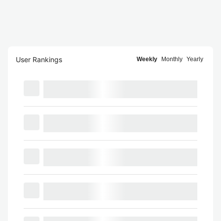
User Rankings
Weekly
Monthly
Yearly