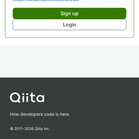
Sign up
Login
How developers code is here.
© 2011-
2026
Qiita Inc.