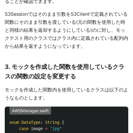
ることが確認できます。
S3Sessionではそのまま引数をS3Clientで定義されている
関数にそのまま引数を渡している(元の関数を使用した時
と同様の結果を返却するようにしている)のに対し、モッ
クテスト用のクラスではクラス内に定義されている配列内
から結果を返すようになっています。
3. モックを作成した関数を使用しているクラ
スの関数の設定を変更する
モックを作成した関数内を使用しているクラスは以下のよ
うなものとします。
AWSManager.swift
enum
DataType
:
String
{
case
image
=
"jpg"