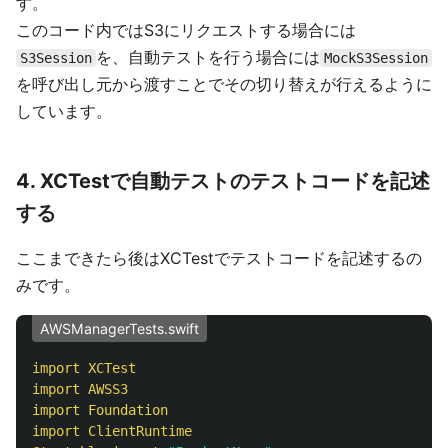
す。
このコード内ではS3にリクエストする場合には
を、自動テストを行う場合には
S3Session
MockS3Session
を呼び出し元から渡すことでその切り替えが行えるように
しています。
4. XCTestで自動テストのテストコードを記述
する
ここまできたら後はXCTestでテストコードを記述するの
みです。
AWSManagerTests.swift
import
XCTest
import
AWSS3
import
Foundation
import
ClientRuntime