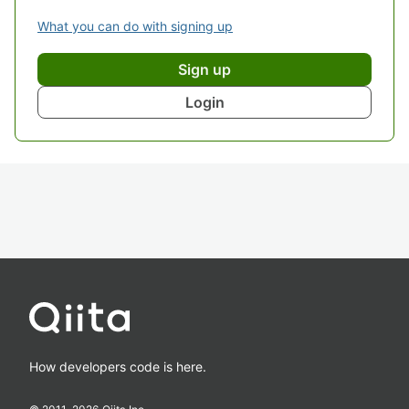
What you can do with signing up
Sign up
Login
How developers code is here.