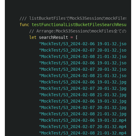
/// listBucketFilesでMockS3Sessionのmo
func
testFunctionalListBucketFilesSearchResultAl
// Arrange:MockS3SessionのmockFiles全ての
let
searchResult
=
[
"MockTest/S3_2024-02-06 19-01-32.json"
,
"MockTest/S3_2024-02-07 20-01-32.json"
,
"MockTest/S3_2024-02-08 21-01-32.json"
,
"MockTest/S3_2024-02-06 19-01-32.json"
,
"MockTest/S3_2024-02-07 20-01-32.json"
,
"MockTest/S3_2024-02-08 21-01-32.json"
,
"MockTest/S3_2024-02-06 19-01-32.jpg"
,
"MockTest/S3_2024-02-07 20-01-32.jpg"
,
"MockTest/S3_2024-02-08 21-01-32.jpg"
,
"MockTest/S3_2024-02-06 19-01-32.jpg"
,
"MockTest/S3_2024-02-07 20-01-32.jpg"
,
"MockTest/S3_2024-02-08 21-01-32.jpg"
,
"MockTest/S3_2024-02-06 19-01-32.mp4"
,
"MockTest/S3_2024-02-07 20-01-32.mp4"
,
"MockTest/S3_2024-02-08 21-01-32.mp4"
,