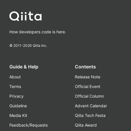
How developers code is here.
© 2011-
2026
Qiita Inc.
Guide & Help
Contents
About
Release Note
Terms
Official Event
Privacy
Official Column
Guideline
Advent Calendar
Media Kit
Qiita Tech Festa
Feedback/Requests
Qiita Award