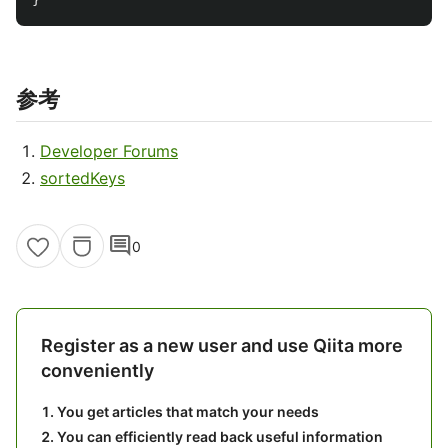
参考
Developer Forums
sortedKeys
comment
0
Register as a new user and use Qiita more
conveniently
You get articles that match your needs
You can efficiently read back useful information