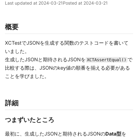
Last updated at
2024-03-21
Posted at
2024-03-21
概要
XCTestでJSONを生成する関数のテストコードを書いて
いました。
生成したJSONと期待されるJSONを
で
XCTAssertEqual()
比較する際は、JSONのkey値の順番を揃える必要がある
ことを学びました。
詳細
つまずいたところ
最初に、生成したJSONと期待されるJSONの
Data型
を