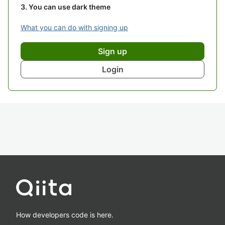
You can use dark theme
What you can do with signing up
Sign up
Login
How developers code is here.