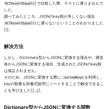
で比較した際、テストに通りませんで
XCTAssertEqual()
した。
調べてみたところ、JSONのkey順が等しくない場合
に通らないということがわかりました
XCTAssertEqual()
[
1
]。
解決方法
しかし、Dictionary型からJSONに変換する場合や、構造
体からJSONに変換する場合、生成されたJSONのkey順
は保証されません。
そのため、JSONに変換する際に
を利用し、
.sortedKeys
keyの順番を辞書式順序にソートすることで解決できるこ
とを学びました[
1, 2
]。
Dictionary型からJSONに変換する関数