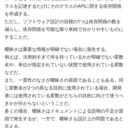
ラスを記述するたびにそのクラスのAPIに関する依存関係
を作成する。
ただし、ソフトウェア設計の目標の1つは依存関係の数を
減らし、依存関係を可能な限り単純で分かりやすいものに
することだ。
曖昧さは重要な情報が明確でない場合に発生する。
例えば、汎用的すぎて何を持っているかが明確でない変数
名や、単位が指定されていない状態で使用されている変数
などだ。
また、一貫性のなさが曖昧さの原因であることもある。同
じ変数名が2つの異なる目的に使用されている場合、開発
者には使用されている変数がどちらの目的に向けて使うべ
きかが分からないということだ。
多くの場合、曖昧さはドキュメントによる説明の不足が原
因で発生するが、一方で、曖昧さも設計上の問題であると
言える。