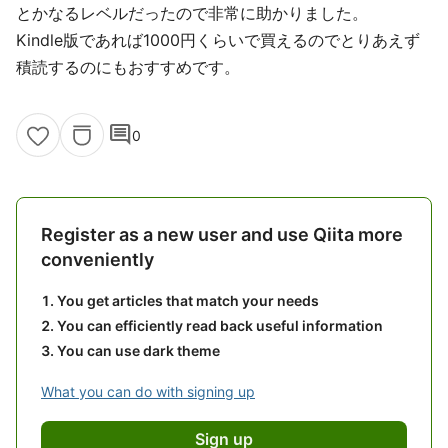
とかなるレベルだったので非常に助かりました。
Kindle版であれば1000円くらいで買えるのでとりあえず
積読するのにもおすすめです。
comment
0
Register as a new user and use Qiita more
conveniently
You get articles that match your needs
You can efficiently read back useful information
You can use dark theme
What you can do with signing up
Sign up