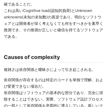
確であることだ。
これは高いCognitive load(認知的負荷)とUnknown
unknowns(未知の未知数)の真逆であり、明白なソフトウ
ェアとは開発者が深く考えなくても何をすべきかを素早く
推測でき、その推測が正しいと確信を持てるソフトウェア
である。
Causes of complexity
複雑さは依存関係と曖昧さによって引き起こされる。
依存関係が存在するのは特定のコードを単独で理解、およ
び変更できない場合だ。
依存関係はソフトウェアの基本的な部分であり、完全に排
除することはできない。実際、ソフトウェア設計プロセス
の一部として依存関係を意図的に導入している。新しいク