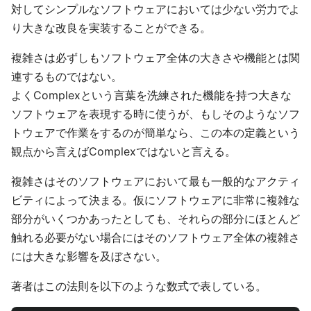
対してシンプルなソフトウェアにおいては少ない労力でよ
り大きな改良を実装することができる。
複雑さは必ずしもソフトウェア全体の大きさや機能とは関
連するものではない。
よくComplexという言葉を洗練された機能を持つ大きな
ソフトウェアを表現する時に使うが、もしそのようなソフ
トウェアで作業をするのが簡単なら、この本の定義という
観点から言えばComplexではないと言える。
複雑さはそのソフトウェアにおいて最も一般的なアクティ
ビティによって決まる。仮にソフトウェアに非常に複雑な
部分がいくつかあったとしても、それらの部分にほとんど
触れる必要がない場合にはそのソフトウェア全体の複雑さ
には大きな影響を及ぼさない。
著者はこの法則を以下のような数式で表している。