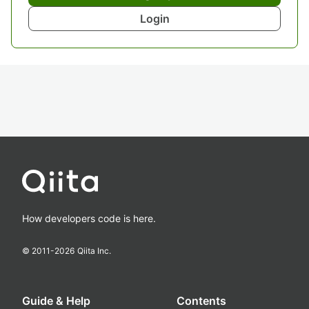
Login
How developers code is here.
© 2011-
2026
Qiita Inc.
Guide & Help
Contents