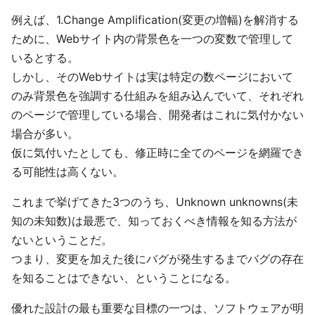
例えば、1.Change Amplification(変更の増幅)を解消する
ために、Webサイト内の背景色を一つの変数で管理して
いるとする。
しかし、そのWebサイトは実は特定の数ページにおいて
のみ背景色を強調する仕組みを組み込んでいて、それぞれ
のページで管理している場合、開発者はこれに気付かない
場合が多い。
仮に気付いたとしても、修正時に全てのページを網羅でき
る可能性は高くない。
これまで挙げてきた3つのうち、Unknown unknowns(未
知の未知数)は最悪で、知っておくべき情報を知る方法が
ないということだ。
つまり、変更を加えた後にバグが発生するまでバグの存在
を知ることはできない、ということになる。
優れた設計の最も重要な目標の一つは、ソフトウェアが明