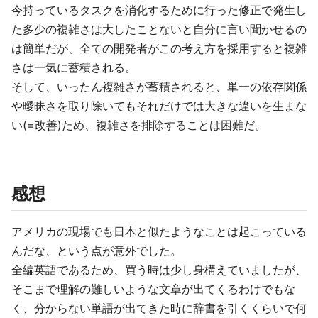
今持っているタスクを消化するために行った修正で発生し
た多少の複雑さは大したことないと自分に言い聞かせるの
は簡単だが、全ての開発者がこの考え方を採用すると複雑
さは一気に蓄積される。
そして、いったん複雑さが蓄積されると、単一の依存関係
や曖昧さを取り除いてもそれだけでは大きな違いを生まな
い(=改善)ため、複雑さを排除することは困難だ。
感想
アメリカの現場でも日本と似たようなことは起こっている
んだな、という点が意外でした。
全編英語であるため、買う時は少し身構えていましたが、
そこまで理解の難しいような文章が出てくるわけでもな
く、分からない単語が出てきた時に辞書を引くくらいで何