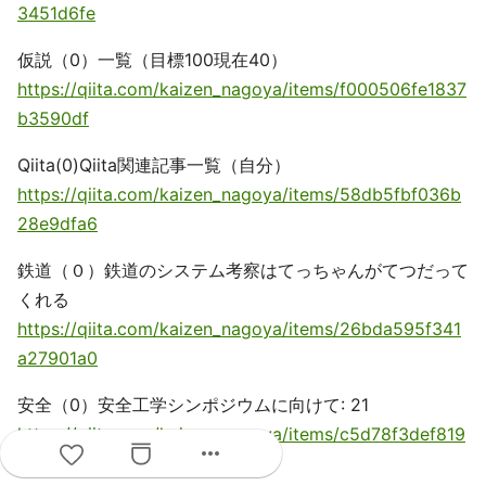
3451d6fe
仮説（0）一覧（目標100現在40）
https://qiita.com/kaizen_nagoya/items/f000506fe1837
b3590df
Qiita(0)Qiita関連記事一覧（自分）
https://qiita.com/kaizen_nagoya/items/58db5fbf036b
28e9dfa6
鉄道（０）鉄道のシステム考察はてっちゃんがてつだって
くれる
https://qiita.com/kaizen_nagoya/items/26bda595f341
a27901a0
安全（0）安全工学シンポジウムに向けて: 21
https://qiita.com/kaizen_nagoya/items/c5d78f3def819
more_horiz
5cb2409