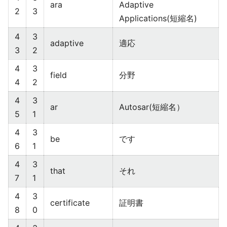
ara
Adaptive
2
3
Applications(短縮名)
4
3
adaptive
適応
3
2
4
3
field
分野
4
2
4
3
ar
Autosar(短縮名）
5
1
4
3
be
です
6
1
4
3
that
それ
7
1
4
3
certificate
証明書
8
0