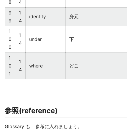
8
4
9
1
identity
身元
9
4
1
1
0
under
下
4
0
1
1
0
where
どこ
4
1
参照(reference)
Glossary も 参考に入れましょう。