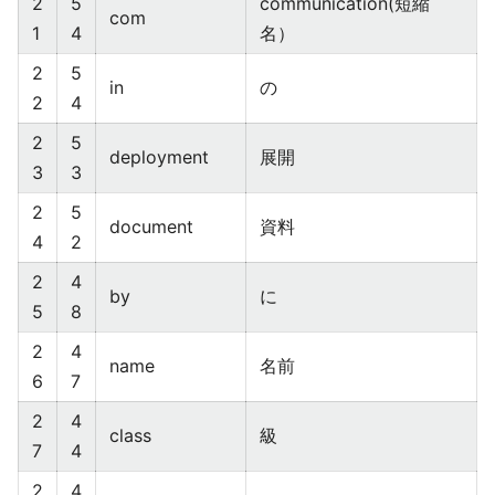
2
5
communication(短縮
com
1
4
名）
2
5
in
の
2
4
2
5
deployment
展開
3
3
2
5
document
資料
4
2
2
4
by
に
5
8
2
4
name
名前
6
7
2
4
class
級
7
4
2
4