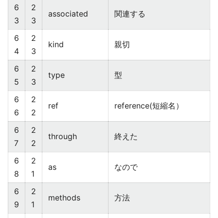
6
2
associated
関連する
3
3
6
2
kind
親切
4
3
6
2
type
型
5
3
6
2
ref
reference(短縮名）
6
2
6
2
through
終えた
7
2
6
2
as
なので
8
1
6
2
methods
方法
9
1