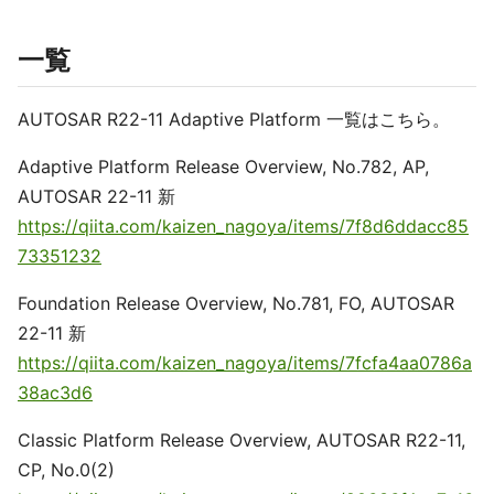
一覧
AUTOSAR R22-11 Adaptive Platform 一覧はこちら。
Adaptive Platform Release Overview, No.782, AP,
AUTOSAR 22-11 新
https://qiita.com/kaizen_nagoya/items/7f8d6ddacc85
73351232
Foundation Release Overview, No.781, FO, AUTOSAR
22-11 新
https://qiita.com/kaizen_nagoya/items/7fcfa4aa0786a
38ac3d6
Classic Platform Release Overview, AUTOSAR R22-11,
CP, No.0(2)