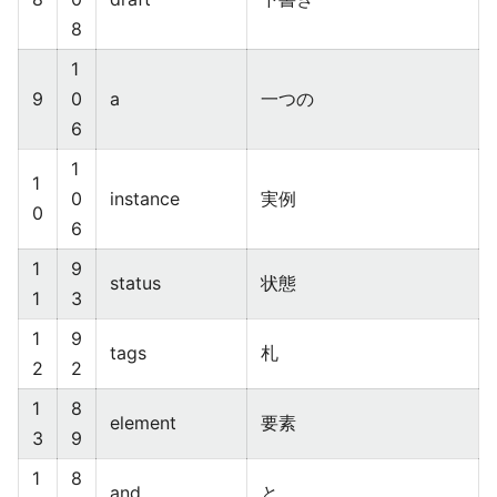
8
1
9
0
a
一つの
6
1
1
0
instance
実例
0
6
1
9
status
状態
1
3
1
9
tags
札
2
2
1
8
element
要素
3
9
1
8
and
と