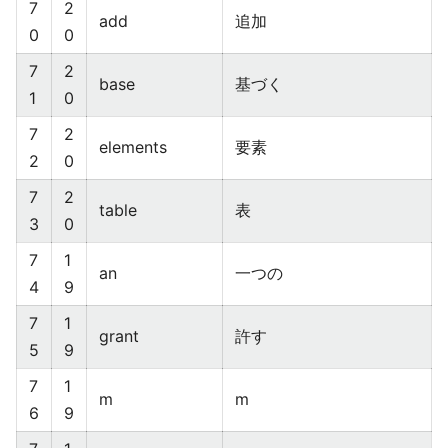
7
2
add
追加
0
0
7
2
base
基づく
1
0
7
2
elements
要素
2
0
7
2
table
表
3
0
7
1
an
一つの
4
9
7
1
grant
許す
5
9
7
1
m
m
6
9