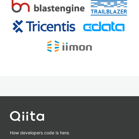
How developers code is here.