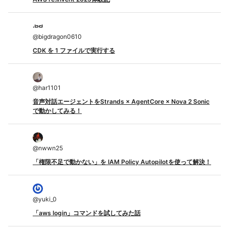
@
bigdragon0610
CDK を 1 ファイルで実行する
@
har1101
音声対話エージェントをStrands × AgentCore × Nova 2 Sonic
で動かしてみる！
@
nwwn25
「権限不足で動かない」を IAM Policy Autopilotを使って解決！
@
yuki_0
「aws login」コマンドを試してみた話