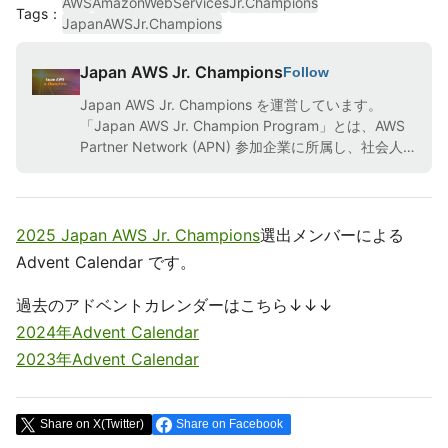
AWS
AmazonWebServices
Jr.Champions
Tags
：
JapanAWSJr.Champions
Japan AWS Jr. Champions
Follow
Japan AWS Jr. Champions を運営しています。
「Japan AWS Jr. Champion Program」とは、AWS
Partner Network (APN) 参加企業に所属し、社会人
歴 1 ～ 3 年目で AWS を積極的に学び、アクションを
起こし、周囲に影響を与えている若手エンジニアを選
出しコミュニティを形成する認定プログラムです。
2025 Japan AWS Jr. Champions
選出メンバーによる
Advent Calendar です。
過去のアドベントカレンダーはこちら↓↓↓
2024年Advent Calendar
2023年Advent Calendar
Share on X(Twitter)
Share on Facebook