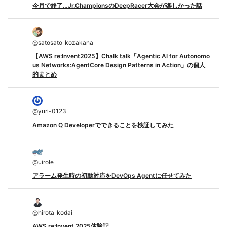
今月で終了…Jr.ChampionsのDeepRacer大会が楽しかった話
@
satosato_kozakana
【AWS re:Invent2025】Chalk talk「Agentic AI for Autonomo
us Networks:AgentCore Design Patterns in Action」の個人
的まとめ
@
yuri-0123
Amazon Q Developerでできることを検証してみた
@
uirole
アラーム発生時の初動対応をDevOps Agentに任せてみた
@
hirota_kodai
AWS re:Invent 2025体験記