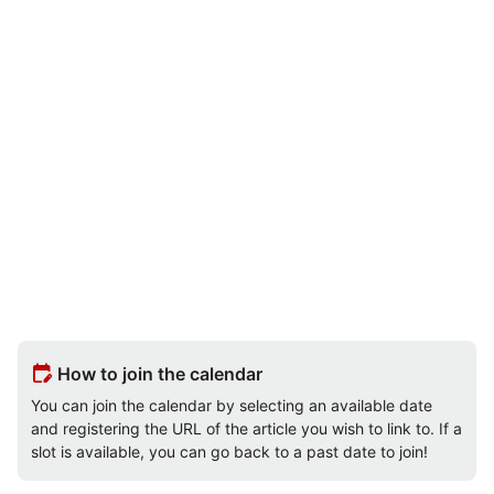
edit_calendar
How to join the calendar
You can join the calendar by selecting an available date
and registering the URL of the article you wish to link to. If a
slot is available, you can go back to a past date to join!