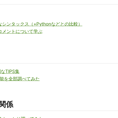
なシンタックス（+Pythonなどとの比較）
ンコメントについて学ぶ
なTIPS集
拡張機能を全部調べてみた
関係