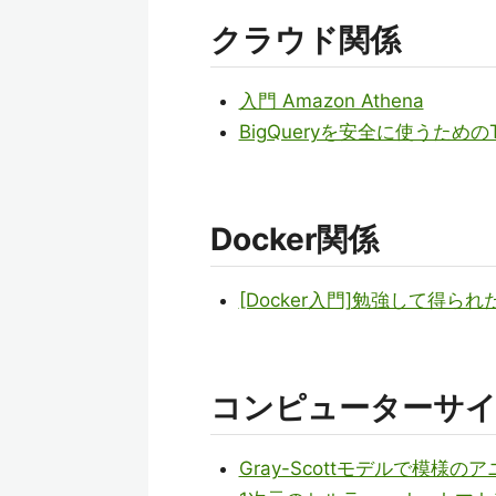
クラウド関係
入門 Amazon Athena
BigQueryを安全に使うた
Docker関係
[Docker入門]勉強して得られ
コンピューターサイエ
Gray-Scottモデルで模様