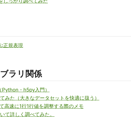
理をしっかり調べてみた
学ぶ正規表現
ブラリ関係
ython・h5py入門）
り調べてみた（大きなデータセットを快適に扱う）
して高速に1行1行値を調整する際のメモ
について詳しく調べてみた。