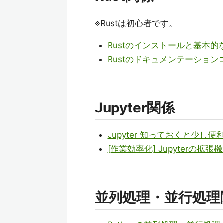
※Rustは初心者です。
Rustのインストールと基本的
Rustのドキュメンテーショ
Jupyter関係
Jupyter 知っておくと少し便利
[作業効率化] Jupyterの
並列処理・並行処理