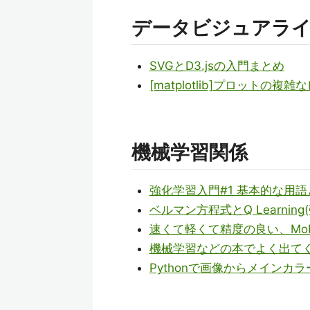
データビジュアラ
SVGとD3.jsの入門まとめ
[matplotlib]プロットの
機械学習関係
強化学習入門#1 基本的な用語と
ベルマン方程式とQ Learning
速くて軽くて精度の良い、Mob
機械学習などの本でよく出てくる
Pythonで画像からメインカ