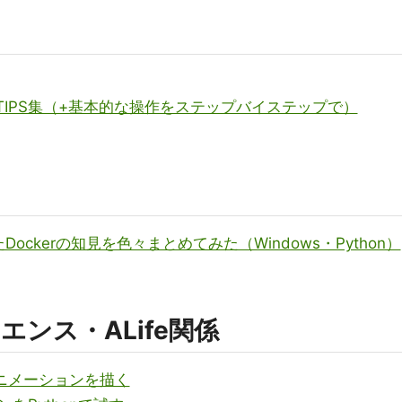
めのTIPS集（+基本的な操作をステップバイステップで）
たDockerの知見を色々まとめてみた（Windows・Python）
ンス・ALife関係
のアニメーションを描く