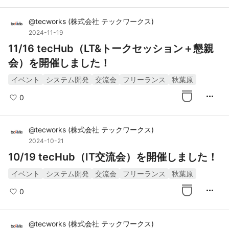
@
tecworks
(
株式会社 テックワークス
)
2024-11-19
11/16 tecHub（LT&トークセッション＋懇親
会）を開催しました！
イベント
システム開発
交流会
フリーランス
秋葉原
more_horiz
0
@
tecworks
(
株式会社 テックワークス
)
2024-10-21
10/19 tecHub（IT交流会）を開催しました！
イベント
システム開発
交流会
フリーランス
秋葉原
more_horiz
0
@
tecworks
(
株式会社 テックワークス
)