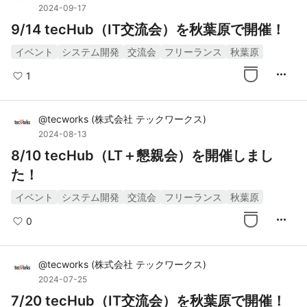
2024-09-17
9/14 tecHub（IT交流会）を秋葉原で開催！
イベント
システム開発
交流会
フリーランス
秋葉原
more_horiz
1
@
tecworks
(
株式会社 テックワークス
)
2024-08-13
8/10 tecHub（LT＋懇親会）を開催しまし
た！
イベント
システム開発
交流会
フリーランス
秋葉原
more_horiz
0
@
tecworks
(
株式会社 テックワークス
)
2024-07-25
7/20 tecHub（IT交流会）を秋葉原で開催！