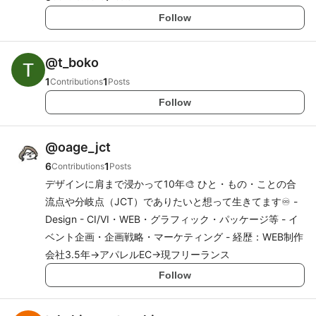
Follow
@
t_boko
1
1
Contributions
Posts
Follow
@
oage_jct
6
1
Contributions
Posts
デザインに肩まで浸かって10年🎨 ひと・もの・ことの合
流点や分岐点（JCT）でありたいと想って生きてます♾️ -
Design - CI/VI・WEB・グラフィック・パッケージ等 - イ
ベント企画・企画戦略・マーケティング - 経歴：WEB制作
会社3.5年→アパレルEC→現フリーランス
Follow