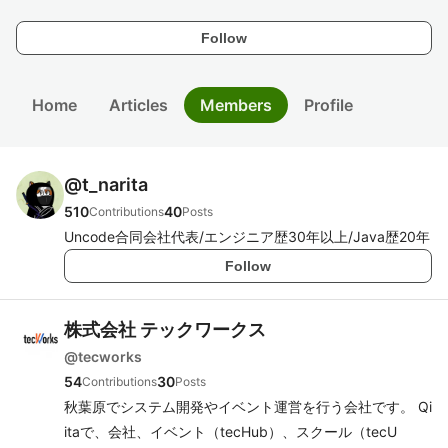
Follow
Home
Articles
Members
Profile
@
t_narita
510
40
Contributions
Posts
Uncode合同会社代表/エンジニア歴30年以上/Java歴20年
Follow
株式会社 テックワークス
@
tecworks
54
30
Contributions
Posts
秋葉原でシステム開発やイベント運営を行う会社です。 Qi
itaで、会社、イベント（tecHub）、スクール（tecU