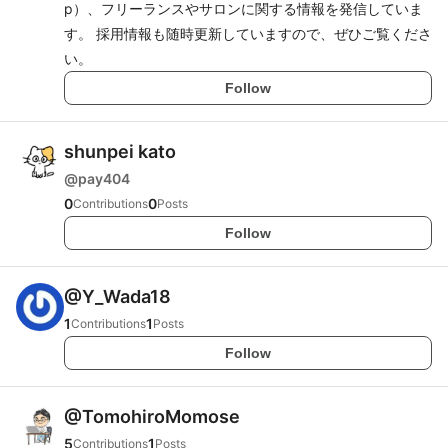
p）、フリーランスやサロンに関する情報を発信していま
す。 採用情報も随時更新していますので、ぜひご覧くださ
い。
Follow
shunpei kato
@
pay404
0
0
Contributions
Posts
Follow
@
Y_Wada18
1
1
Contributions
Posts
Follow
@
TomohiroMomose
5
1
Contributions
Posts