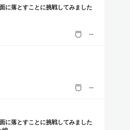
次元図面に落とすことに挑戦してみました
more_horiz
more_horiz
次元図面に落とすことに挑戦してみました