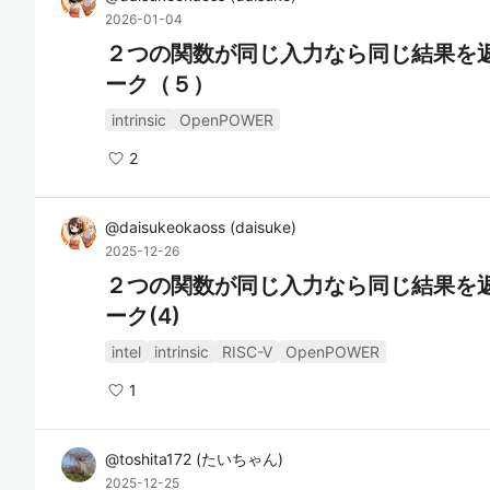
2026-01-04
２つの関数が同じ入力なら同じ結果を
ーク（５）
intrinsic
OpenPOWER
2
@
daisukeokaoss
(
daisuke
)
2025-12-26
２つの関数が同じ入力なら同じ結果を
ーク(4)
intel
intrinsic
RISC-V
OpenPOWER
1
@
toshita172
(
たいちゃん
)
2025-12-25