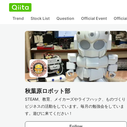
Trend
Stock List
Question
Official Event
Offici
秋葉原ロボット部
STEAM、教育、メイカーズやライフハック、ものづくり
ビジネスの活動をしています。毎月の勉強会をしていま
す。遊びに来てください！
Follow