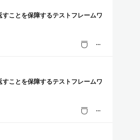
返すことを保障するテストフレームワ
more_horiz
返すことを保障するテストフレームワ
more_horiz