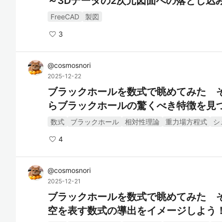
～3Dデータの2次元図面への落とし込
FreeCAD
製図
3
@
cosmosnori
2025-12-22
ブラックホールを数式で眺めてみた 
らブラックホールの驚くべき特徴を見
数式
ブラックホール
相対性理論
重力場方程式
シ
4
@
cosmosnori
2025-12-21
ブラックホールを数式で眺めてみた 
空を表す数式の導出をイメージしよう