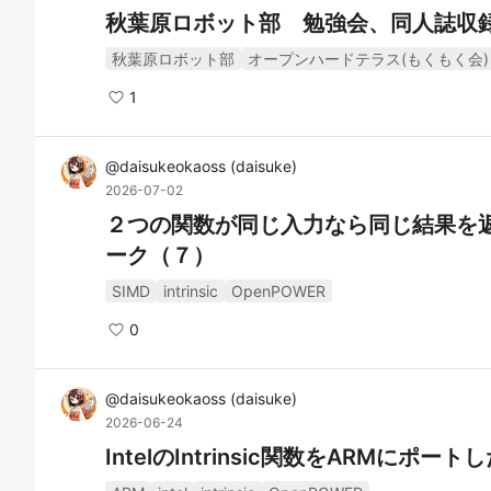
秋葉原ロボット部 勉強会、同人誌収
秋葉原ロボット部
オープンハードテラス(もくもく会)
1
@
daisukeokaoss
(
daisuke
)
2026-07-02
２つの関数が同じ入力なら同じ結果を
ーク（７）
SIMD
intrinsic
OpenPOWER
0
@
daisukeokaoss
(
daisuke
)
2026-06-24
IntelのIntrinsic関数をARMにポー