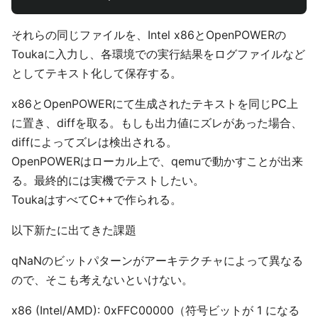
それらの同じファイルを、Intel x86とOpenPOWERの
Toukaに入力し、各環境での実行結果をログファイルなど
としてテキスト化して保存する。
x86とOpenPOWERにて生成されたテキストを同じPC上
に置き、diffを取る。もしも出力値にズレがあった場合、
diffによってズレは検出される。
OpenPOWERはローカル上で、qemuで動かすことが出来
る。最終的には実機でテストしたい。
ToukaはすべてC++で作られる。
以下新たに出てきた課題
qNaNのビットパターンがアーキテクチャによって異なる
ので、そこも考えないといけない。
x86 (Intel/AMD): 0xFFC00000（符号ビットが 1 になる