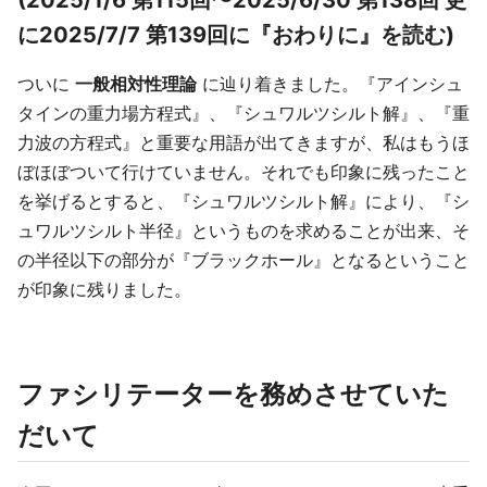
(2025/1/6 第115回〜2025/6/30 第138回 更
に2025/7/7 第139回に『おわりに』を読む)
ついに
一般相対性理論
に辿り着きました。『アインシュ
タインの重力場方程式』、『シュワルツシルト解』、『重
力波の方程式』と重要な用語が出てきますが、私はもうほ
ぼほぼついて行けていません。それでも印象に残ったこと
を挙げるとすると、『シュワルツシルト解』により、『シ
ュワルツシルト半径』というものを求めることが出来、そ
の半径以下の部分が『ブラックホール』となるということ
が印象に残りました。
ファシリテーターを務めさせていた
だいて