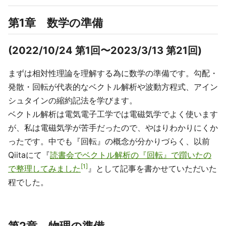
第1章 数学の準備
(2022/10/24 第1回〜2023/3/13 第21回)
まずは相対性理論を理解する為に数学の準備です。勾配・
発散・回転が代表的なベクトル解析や波動方程式、アイン
シュタインの縮約記法を学びます。
ベクトル解析は電気電子工学では電磁気学でよく使います
が、私は電磁気学が苦手だったので、やはりわかりにくか
ったです。中でも『回転』の概念が分かりづらく、以前
Qiitaにて『
読書会でベクトル解析の『回転』で躓いたの
1
で整理してみました
』として記事を書かせていただいた
程でした。