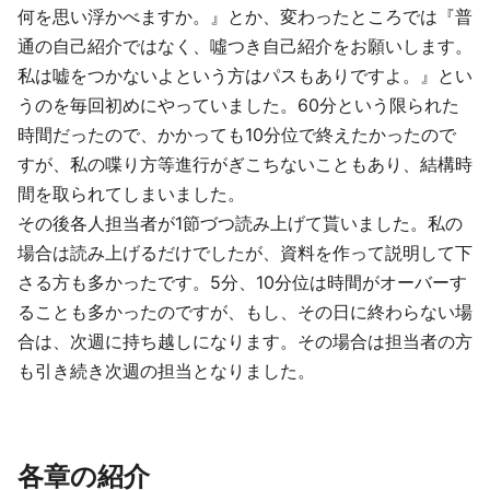
何を思い浮かべますか。』とか、変わったところでは『普
通の自己紹介ではなく、噓つき自己紹介をお願いします。
私は嘘をつかないよという方はパスもありですよ。』とい
うのを毎回初めにやっていました。60分という限られた
時間だったので、かかっても10分位で終えたかったので
すが、私の喋り方等進行がぎこちないこともあり、結構時
間を取られてしまいました。
その後各人担当者が1節づつ読み上げて貰いました。私の
場合は読み上げるだけでしたが、資料を作って説明して下
さる方も多かったです。5分、10分位は時間がオーバーす
ることも多かったのですが、もし、その日に終わらない場
合は、次週に持ち越しになります。その場合は担当者の方
も引き続き次週の担当となりました。
各章の紹介