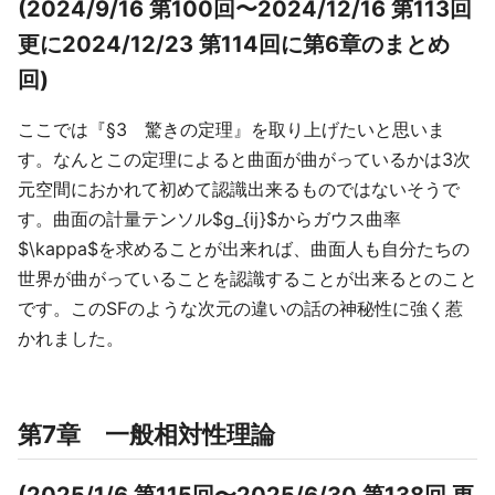
(2024/9/16 第100回〜2024/12/16 第113回
更に2024/12/23 第114回に第6章のまとめ
回)
ここでは『§3 驚きの定理』を取り上げたいと思いま
す。なんとこの定理によると曲面が曲がっているかは3次
元空間におかれて初めて認識出来るものではないそうで
す。曲面の計量テンソル$g_{ij}$からガウス曲率
$\kappa$を求めることが出来れば、曲面人も自分たちの
世界が曲がっていることを認識することが出来るとのこと
です。このSFのような次元の違いの話の神秘性に強く惹
かれました。
第7章 一般相対性理論