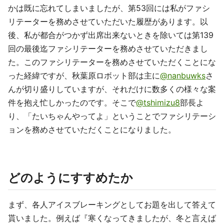
かは既に忘れてしまいましたが、第53回には私がファシ
リテーターを務めさせていただいた履歴があります。以
後、私が都合がつかず出席出来ないときを除いては第139
回の最後迄ファシリテーターを務めさせていただきまし
た。このファシリテーターを務めさせていただくことにな
った経緯ですが、秋葉原ロボット部は主に
@nanbuwks
さ
んが切り盛りしていますが、それだけに数多くの様々な案
件を抱え忙しかったのです。そこで
@tshimizu8
部長よ
り、「たいちゃんやってよ」ということでファシリテーシ
ョンを務めさせていただくことになりました。
どのようにすすめたか
まず、各人アイスブレーキングとしてお題を出して答えて
貰いました。例えば『寒くなってきましたが、冬と言えば