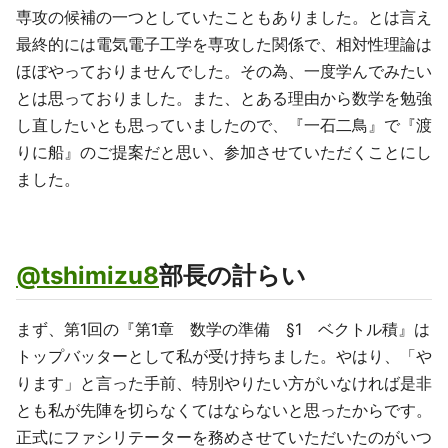
専攻の候補の一つとしていたこともありました。とは言え
最終的には電気電子工学を専攻した関係で、相対性理論は
ほぼやっておりませんでした。その為、一度学んでみたい
とは思っておりました。また、とある理由から数学を勉強
し直したいとも思っていましたので、『一石二鳥』で『渡
りに船』のご提案だと思い、参加させていただくことにし
ました。
@tshimizu8
部長の計らい
まず、第1回の『第1章 数学の準備 §1 ベクトル積』は
トップバッターとして私が受け持ちました。やはり、「や
ります」と言った手前、特別やりたい方がいなければ是非
とも私が先陣を切らなくてはならないと思ったからです。
正式にファシリテーターを務めさせていただいたのがいつ