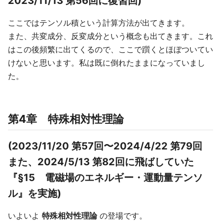
2023/11/13 第56回に復習回)
ここではテンソル積という計算方法が出てきます。
また、共変成分、反変成分という概念も出てきます。これ
はこの後頻繁に出てくるので、ここで躓くとほぼついてい
けないと思います。私は既に倒れたままになっていまし
た。
第4章 特殊相対性理論
(2023/11/20 第57回〜2024/4/22 第79回
また、2024/5/13 第82回に飛ばしていた
『§15 電磁場のエネルギー・運動量テンソ
ル』を実施)
いよいよ
特殊相対性理論
の登場です。