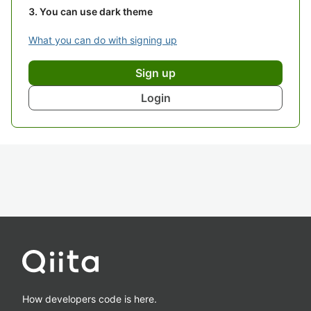
You can use dark theme
What you can do with signing up
Sign up
Login
How developers code is here.