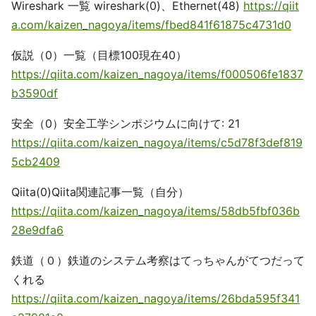
Wireshark 一覧 wireshark(0)、Ethernet(48)
https://qiit
a.com/kaizen_nagoya/items/fbed841f61875c4731d0
仮説（0）一覧（目標100現在40）
https://qiita.com/kaizen_nagoya/items/f000506fe1837
b3590df
安全（0）安全工学シンポジウムに向けて: 21
https://qiita.com/kaizen_nagoya/items/c5d78f3def819
5cb2409
Qiita(0)Qiita関連記事一覧（自分）
https://qiita.com/kaizen_nagoya/items/58db5fbf036b
28e9dfa6
鉄道（０）鉄道のシステム考察はてっちゃんがてつだって
くれる
https://qiita.com/kaizen_nagoya/items/26bda595f341