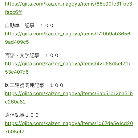
https://qiita.com/kaizen_nagoya/items/66e90fe31fbe3
facc6ff
自動車 記事 １００
https://qiita.com/kaizen_nagoya/items/f7f0b9ab3656
9ad409c5
言語・文学記事 １００
https://qiita.com/kaizen_nagoya/items/42d58d5ef7fb
53c407d6
医工連携関連記事 １００
https://qiita.com/kaizen_nagoya/items/6ab51c12ba51b
c260a82
通信記事１００
https://qiita.com/kaizen_nagoya/items/1d67de5e1cd20
7b05ef7