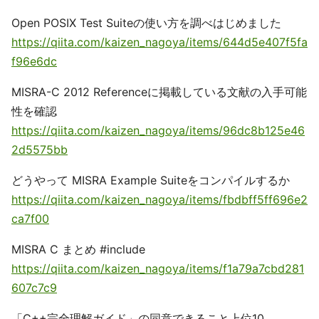
Open POSIX Test Suiteの使い方を調べはじめました
https://qiita.com/kaizen_nagoya/items/644d5e407f5fa
f96e6dc
MISRA-C 2012 Referenceに掲載している文献の入手可能
性を確認
https://qiita.com/kaizen_nagoya/items/96dc8b125e46
2d5575bb
どうやって MISRA Example Suiteをコンパイルするか
https://qiita.com/kaizen_nagoya/items/fbdbff5ff696e2
ca7f00
MISRA C まとめ #include
https://qiita.com/kaizen_nagoya/items/f1a79a7cbd281
607c7c9
「C++完全理解ガイド」の同意できること上位10