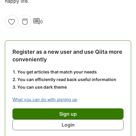
happy life.
comment
0
Register as a new user and use Qiita more
conveniently
You get articles that match your needs
You can efficiently read back useful information
You can use dark theme
What you can do with signing up
Sign up
Login