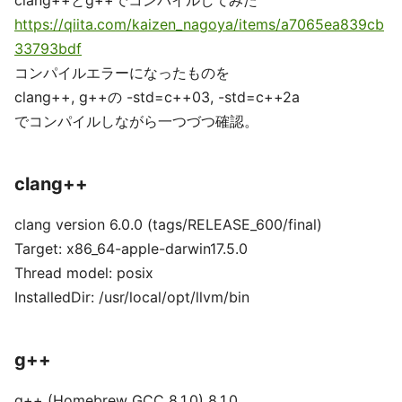
clang++とg++でコンパイルしてみた
https://qiita.com/kaizen_nagoya/items/a7065ea839cb
33793bdf
コンパイルエラーになったものを
clang++, g++の -std=c++03, -std=c++2a
でコンパイルしながら一つづつ確認。
clang++
clang version 6.0.0 (tags/RELEASE_600/final)
Target: x86_64-apple-darwin17.5.0
Thread model: posix
InstalledDir: /usr/local/opt/llvm/bin
g++
g++ (Homebrew GCC 8.1.0) 8.1.0