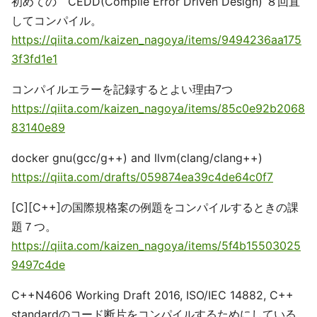
初めての CEDD(Compile Error Driven Design) ８回直
してコンパイル。
https://qiita.com/kaizen_nagoya/items/9494236aa175
3f3fd1e1
コンパイルエラーを記録するとよい理由7つ
https://qiita.com/kaizen_nagoya/items/85c0e92b2068
83140e89
docker gnu(gcc/g++) and llvm(clang/clang++)
https://qiita.com/drafts/059874ea39c4de64c0f7
[C][C++]の国際規格案の例題をコンパイルするときの課
題７つ。
https://qiita.com/kaizen_nagoya/items/5f4b15503025
9497c4de
C++N4606 Working Draft 2016, ISO/IEC 14882, C++
standardのコード断片をコンパイルするためにしている