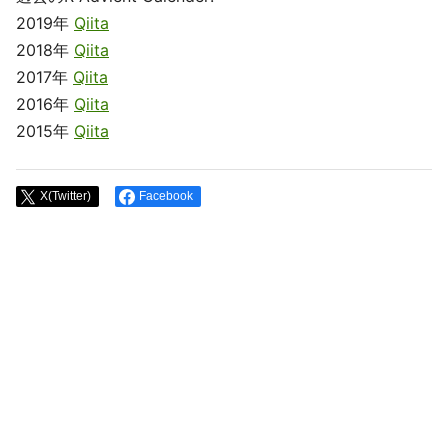
2019年
Qiita
2018年
Qiita
2017年
Qiita
2016年
Qiita
2015年
Qiita
X(Twitter)
Facebook