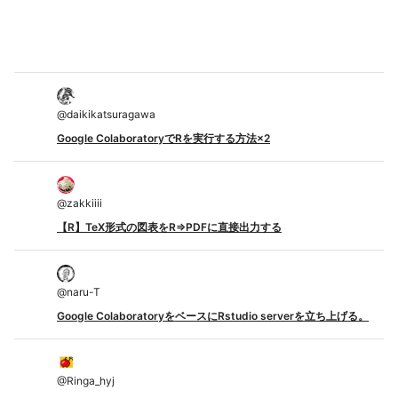
@
daikikatsuragawa
Google ColaboratoryでRを実行する方法×2
@
zakkiiii
【R】TeX形式の図表をR⇒PDFに直接出力する
@
naru-T
Google ColaboratoryをベースにRstudio serverを立ち上げる。
@
Ringa_hyj