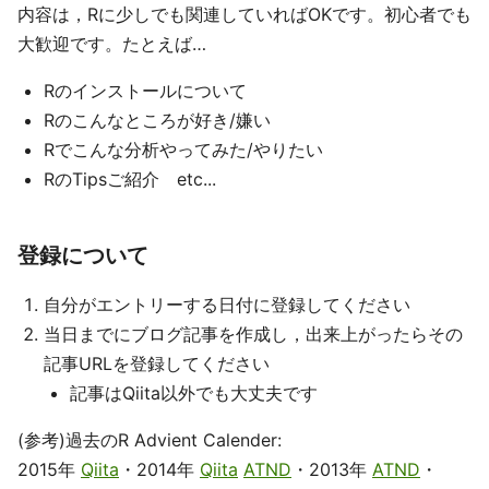
内容は，Rに少しでも関連していればOKです。初心者でも
大歓迎です。たとえば…
Rのインストールについて
Rのこんなところが好き/嫌い
Rでこんな分析やってみた/やりたい
RのTipsご紹介 etc...
登録について
自分がエントリーする日付に登録してください
当日までにブログ記事を作成し，出来上がったらその
記事URLを登録してください
記事はQiita以外でも大丈夫です
(参考)過去のR Advient Calender:
2015年
Qiita
・2014年
Qiita
ATND
・2013年
ATND
・