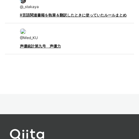
@
_stakaya
R言語関連書籍を執筆＆翻訳したときに使っていたルールまとめ
@
Med_KU
声優統計第九号 声優力