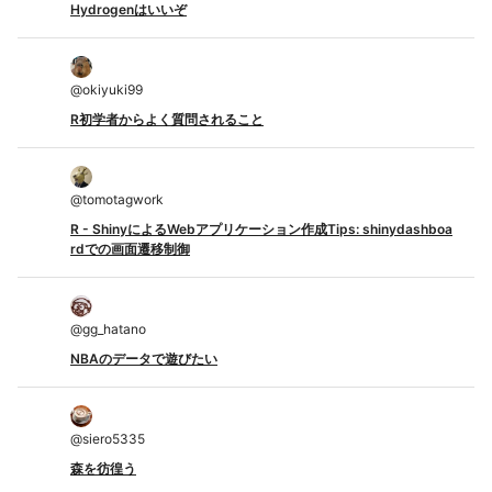
Hydrogenはいいぞ
@
okiyuki99
R初学者からよく質問されること
@
tomotagwork
R - ShinyによるWebアプリケーション作成Tips: shinydashboa
rdでの画面遷移制御
@
gg_hatano
NBAのデータで遊びたい
@
siero5335
森を彷徨う