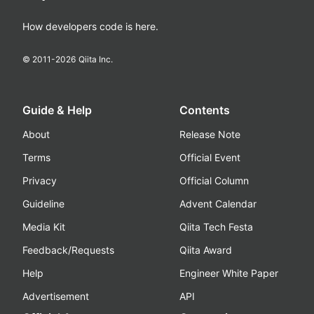
How developers code is here.
© 2011-
2026
Qiita Inc.
Guide & Help
Contents
About
Release Note
Terms
Official Event
Privacy
Official Column
Guideline
Advent Calendar
Media Kit
Qiita Tech Festa
Feedback/Requests
Qiita Award
Help
Engineer White Paper
Advertisement
API