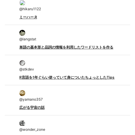
@
hikaru1122
ミーハー.R
@
langstat
単語の基本形と品詞の情報を利用したワードリストを作る
@
stkdev
R言語を1年ぐらい使っていて身についたちょっとしたTips
@
yamano357
広がる宇宙の話
@
wonder_zone