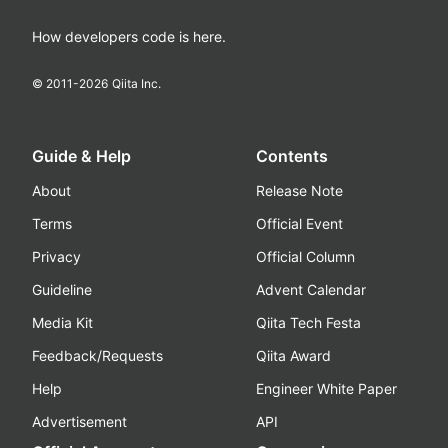
How developers code is here.
© 2011-
2026
Qiita Inc.
Guide & Help
Contents
About
Release Note
Terms
Official Event
Privacy
Official Column
Guideline
Advent Calendar
Media Kit
Qiita Tech Festa
Feedback/Requests
Qiita Award
Help
Engineer White Paper
Advertisement
API