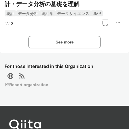
計・データ分析の基礎を理解
統計
データ分析
統計学
データサイエンス
JMP
more_horiz
3
See more
For those interested in this Organization
language
rss_feed
flag
Report organization