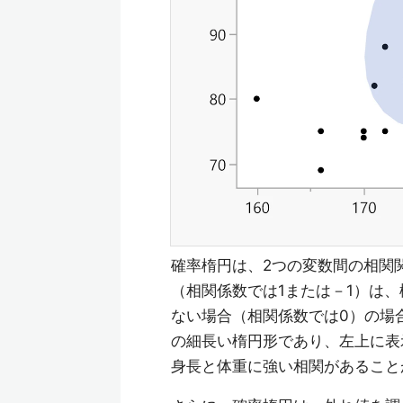
確率楕円は、2つの変数間の相関
（相関係数では1または－1）は
ない場合（相関係数では0）の場
の細長い楕円形であり、左上に表
身長と体重に強い相関があること