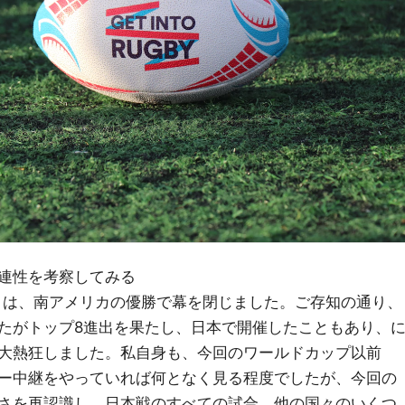
連性を考察してみる
9」は、南アメリカの優勝で幕を閉じました。ご存知の通り、
たがトップ8進出を果たし、日本で開催したこともあり、
大熱狂しました。私自身も、今回のワールドカップ以前
ー中継をやっていれば何となく見る程度でしたが、今回の
さを再認識し、日本戦のすべての試合、他の国々のいくつ