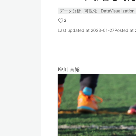
データ分析
可視化
DataVisualization
3
Last updated at
2023-01-27
Posted at
増川 直裕