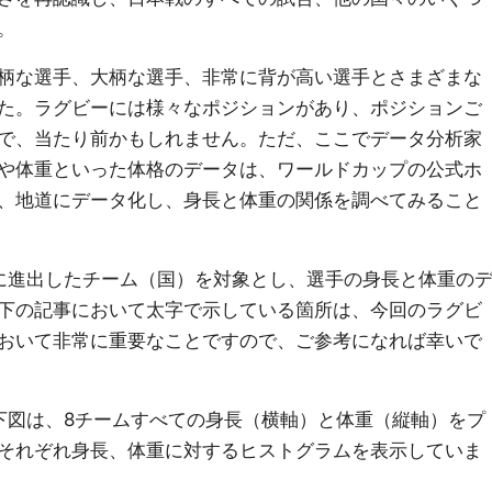
。
柄な選手、大柄な選手、非常に背が高い選手とさまざまな
た。ラグビーには様々なポジションがあり、ポジションご
で、当たり前かもしれません。ただ、ここでデータ分析家
や体重といった体格のデータは、ワールドカップの公式ホ
、地道にデータ化し、身長と体重の関係を調べてみること
に進出したチーム（国）を対象とし、選手の身長と体重の
下の記事において太字で示している箇所は、今回のラグビ
おいて非常に重要なことですので、ご参考になれば幸いで
。下図は、8チームすべての身長（横軸）と体重（縦軸）をプ
それぞれ身長、体重に対するヒストグラムを表示していま