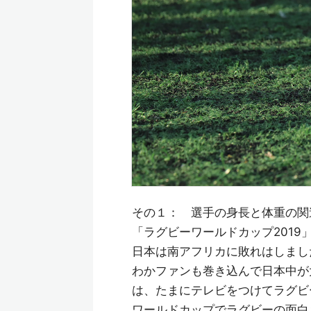
その１： 選手の身長と体重の関
「ラグビーワールドカップ201
日本は南アフリカに敗れはしまし
わかファンも巻き込んで日本中が
は、たまにテレビをつけてラグビ
ワールドカップでラグビーの面白