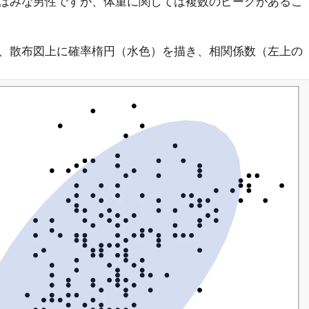
はみな男性ですが、体重に関しては複数のピークがあるこ
、散布図上に確率楕円（水色）を描き、相関係数（左上の