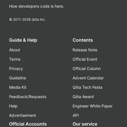
How developers code is here.
© 2011-
2026
Qiita Inc.
Guide & Help
Contents
About
Release Note
Terms
Official Event
Privacy
Official Column
Guideline
Advent Calendar
Media Kit
Qiita Tech Festa
Feedback/Requests
Qiita Award
Help
Engineer White Paper
Advertisement
API
Official Accounts
Our service