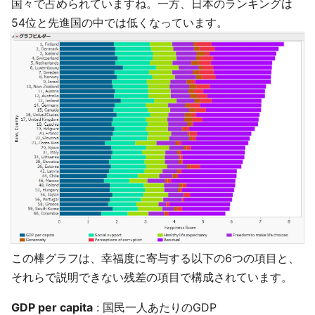
国々で占められていますね。一方、日本のランキングは
54位と先進国の中では低くなっています。
この棒グラフは、幸福度に寄与する以下の6つの項目と、
それらで説明できない残差の項目で構成されています。
GDP per capita
: 国民一人あたりのGDP