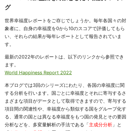
グ
世界幸福度レポートをご存じでしょうか。毎年各国々の対
象者に、自身の幸福度を0から10のスコアで評価してもら
い、それらの結果が毎年レポートとして報告されていま
す。
最新の2022年のレポートは、以下のリンクから参照でき
ます。
World Happiness Report 2022
本ブログでは3回のシリーズにわたり、各国の幸福度に関
する分析を行います。国ごとに幸福度とそれに寄与するさ
まざまな項目がデータとして取得できますので、寄与する
項目間の関連性や、幸福度から類似する国をグループ化す
る、通常の国とは異なる幸福度をもつ国の発見とその要因
分析などを、多変量解析の手法である「
主成分分析
」と