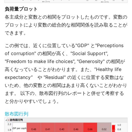
負荷量プロット
各主成分と変数との相関をプロットしたものです。変数の
プロットにより変数の総合的な相関関係を読み取ることが
できます。
この例では、近くに位置している"GDP" と"Perceptions
of corruption" の相関が高く、"Social Support",
"Freedom to make life choices", "Generosity" の相関が
高くなっていることがわかります。また、”Healthy life
expectancy” や "Residual" の近くに位置する変数はな
いため、他の変数との相関はあまり高くないことがわかり
ます。 以下の、散布図行列のレポートと併せて考察する
と分かりやすいでしょう。
散布図行列