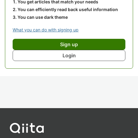
You get articles that match your needs
You can efficiently read back useful information
You can use dark theme
What you can do with signing up
Sign up
Login