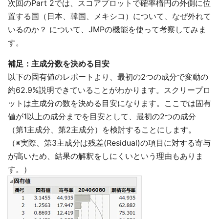
次回のPart 2では、スコアプロットで確率楕円の外側に位
置する国（日本、韓国、メキシコ）について、なぜ外れて
いるのか？ について、JMPの機能を使って考察してみま
す。
補足：主成分数を決める目安
以下の固有値のレポートより、最初の2つの成分で変動の
約62.9%説明できていることがわかります。スクリープロ
ットは主成分の数を決める目安になります。ここでは固有
値が1以上の成分までを目安として、最初の2つの成分
（第1主成分、第2主成分）を検討することにします。
（※実際、第3主成分は残差(Residual)の項目に対する寄与
が高いため、結果の解釈をしにくいという理由もありま
す。）