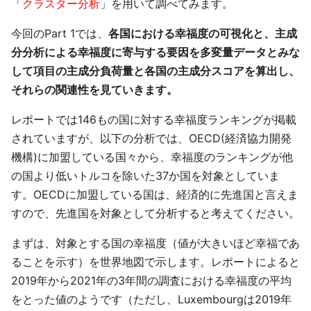
「
クラスター分析
」を用いて調べてみます。
今回のPart 1では、
各国における幸福度の可視化と、主成
分分析による幸福度に寄与する要因を多変量データとみな
して項目の主成分負荷量と各国の主成分スコアを算出し、
それらの関連性を見ていきます。
レポートでは146もの国に対する幸福度ランキングが掲載
されていますが、以下の分析では、OECD(経済協力開発
機構)に加盟している国々から、幸福度のランキングが他
の国より低いトルコを除いた37か国を対象としていま
す。OECDに加盟している国は、経済的に先進国と言えま
すので、先進国を対象として分析すると考えてください。
まずは、対象とする国の幸福度（値が大きいほど幸福であ
ることを示す）を世界地図で示します。レポートによると
2019年から2021年の3年間の調査における幸福度の平均
をとった値のようです（ただし、Luxembourgは2019年