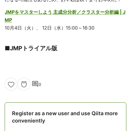
JMPをマスターしよう 主成分分析／クラスター分析編 | J
MP
10月4日（火）、 12日（水）15:00～16:30
■JMPトライアル版
comment
0
Register as a new user and use Qiita more
conveniently