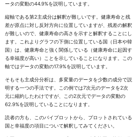
ータの変動の44.9%を説明しています。
縦軸である第2主成分は解釈が難しいです。健康寿命と残
差が原点に対し反対方向に位置していますが、残差の解釈
が難しいので、健康寿命の高さを示すと解釈することにし
ます。これよりグラフの下側に位置している国（日本や韓
国）は、健康寿命と強く関係している（健康寿命に起因す
る幸福度が高い）ことを示していることになります。この
軸ではデータの変動の17.9%を説明しています。
そもそも主成分分析は、多変量のデータを少数の成分で説
明する一つの手法です。この例では7次元のデータを2次
元に縮約したわけですが、この2次元でデータの変動の
62.9%を説明していることになります。
読者の方も、このバイプロットから、プロットされている
国と幸福度の項目について解釈してみてください。