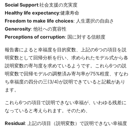
Social Support
:社会支援の充実度
Healthy life expectancy
:健康寿命
Freedom to make life choices
: 人生選択の自由さ
Generosity
: 他社への寛容性
Perceptions of corruption
: 国に対する信頼度
報告書によると幸福度を目的変数、上記の6つの項目を説
明変数として回帰分析を行い、求められたモデル式から各
説明変数の寄与度を求めているようです。これら6つの説
明変数で回帰モデルの調整済み寄与率が75%程度、すなわ
ち幸福度の四分の三(3/4)が説明できていると記載があり
ます。
これら6つの項目で説明できない幸福が、いわゆる残差に
なっていると考えられます。そのため、
Residual
: 上記の項目（説明変数）で説明できない幸福度