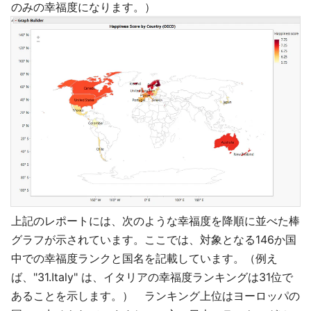
のみの幸福度になります。）
上記のレポートには、次のような幸福度を降順に並べた棒
グラフが示されています。ここでは、対象となる146か国
中での幸福度ランクと国名を記載しています。（例え
ば、"31.Italy" は、イタリアの幸福度ランキングは31位で
あることを示します。） ランキング上位はヨーロッパの