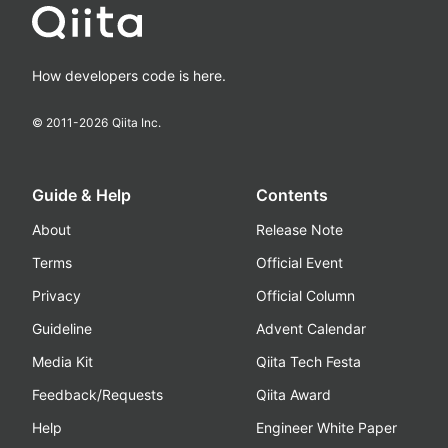
How developers code is here.
© 2011-
2026
Qiita Inc.
Guide & Help
Contents
About
Release Note
Terms
Official Event
Privacy
Official Column
Guideline
Advent Calendar
Media Kit
Qiita Tech Festa
Feedback/Requests
Qiita Award
Help
Engineer White Paper