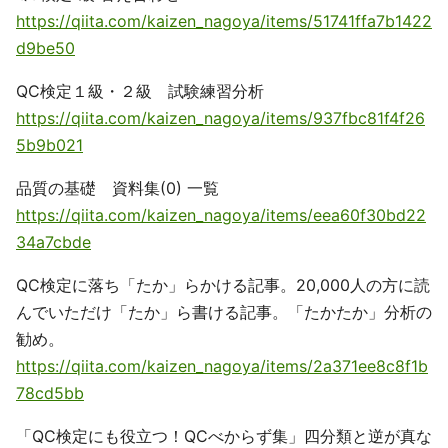
https://qiita.com/kaizen_nagoya/items/51741ffa7b1422
d9be50
QC検定１級・２級 試験練習分析
https://qiita.com/kaizen_nagoya/items/937fbc81f4f26
5b9b021
品質の基礎 資料集(0) 一覧
https://qiita.com/kaizen_nagoya/items/eea60f30bd22
34a7cbde
QC検定に落ち「たか」らかける記事。20,000人の方に読
んでいただけ「たか」ら書ける記事。「たかたか」分析の
勧め。
https://qiita.com/kaizen_nagoya/items/2a371ee8c8f1b
78cd5bb
「QC検定にも役立つ！QCべからず集」四分類と逆が真な