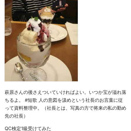
萩原さんの後さえついていければよい。いつか宝が溢れ落
ちるよ。 #短歌 人の意図を汲めという社長のお言葉に従
って資料整理中。（社長とは、写真の方で将来の私の勤め
先の社長）
QC検定1級受けてみた