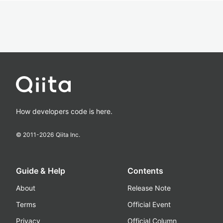
How developers code is here.
© 2011-
2026
Qiita Inc.
Guide & Help
Contents
About
Release Note
Terms
Official Event
Privacy
Official Column