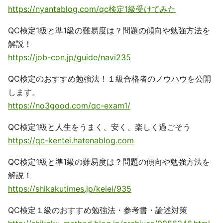
https://nyantablog.com/qc検定1級受けてみた
QC検定1級と準1級の難易度は？問題の傾向や勉強方法を
解説！
https://job-con.jp/guide/navi235
QC検定のおすすめ勉強法！１級合格者のノウハウを公開
します。
https://no3good.com/qc-exam1/
QC検定1級と人生をうまく、安く、楽しく過ごそう
https://qc-kentei.hatenablog.com
QC検定1級と準1級の難易度は？問題の傾向や勉強方法を
解説！
https://shikakutimes.jp/keiei/935
QC検定１級のおすすめ勉強法・参考書・論述対策