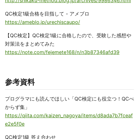
http://shikaku-method.blog.jp/archives/9986346.html
QC検定1級合格を目指して - アメブロ
https://ameblo.jp/urechiscaupo/
【QC検定】QC検定1級に合格したので、受験した感想や
対策法をまとめてみた
https://note.com/fejemete168/n/n3b87346afd39
参考資料
プログラマにも読んでほしい「QC検定にも役立つ！QCべ
からず集」
https://qiita.com/kaizen_nagoya/items/d8ada7b7fceaf
e2e5f0e
QC検定1級 答え合わせ