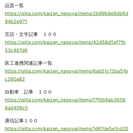
品質一覧
https://qiita.com/kaizen_nagoya/items/2b99b8e9db6d
94b2e971
言語・文学記事 １００
https://qiita.com/kaizen_nagoya/items/42d58d5ef7fb
53c407d6
医工連携関連記事一覧
https://qiita.com/kaizen_nagoya/items/6ab51c12ba51b
c260a82
自動車 記事 １００
https://qiita.com/kaizen_nagoya/items/f7f0b9ab3656
9ad409c5
通信記事１００
https://qiita.com/kaizen_nagoya/items/1d67de5e1cd20