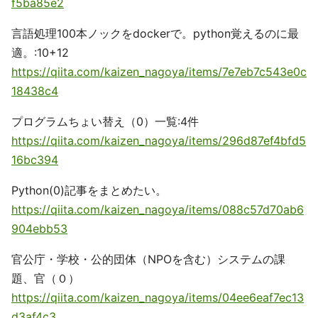
f5ba85e2
言語処理100本ノックをdockerで。python覚えるのに最
適。:10+12
https://qiita.com/kaizen_nagoya/items/7e7eb7c543e0c
18438c4
プログラムちょい替え（0）一覧:4件
https://qiita.com/kaizen_nagoya/items/296d87ef4bfd5
16bc394
Python(0)記事をまとめたい。
https://qiita.com/kaizen_nagoya/items/088c57d70ab6
904ebb53
官公庁・学校・公的団体（NPOを含む）システムの課
題、官（０）
https://qiita.com/kaizen_nagoya/items/04ee6eaf7ec13
d3af4c3