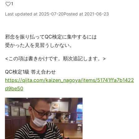
1
Last updated at
2025-07-20
Posted at
2021-06-23
邪念を振り払ってQC検定に集中するには
受かった人を見習うしかない。
<この項は書きかけです。順次追記します。>
QC検定1級 答え合わせ
https://qiita.com/kaizen_nagoya/items/51741ffa7b1422
d9be50