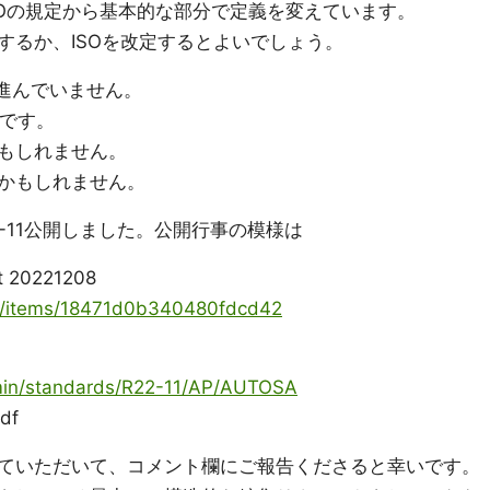
どはISOの規定から基本的な部分で定義を変えています。
するか、ISOを改定するとよいでしょう。
定が進んでいません。
いです。
もしれません。
かもしれません。
22-11公開しました。公開行事の模様は
t 20221208
ya/items/18471d0b340480fdcd42
dmin/standards/R22-11/AP/AUTOSA
df
ていただいて、コメント欄にご報告くださると幸いです。