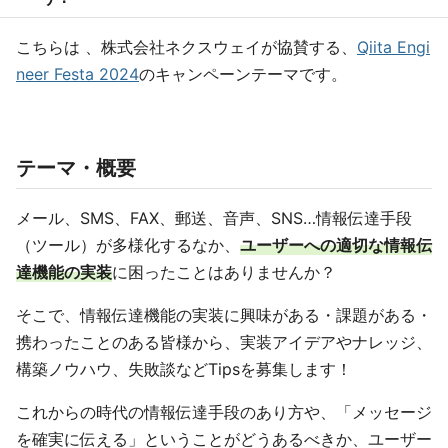
こちらは 、株式会社ネクスウェイが協賛する、
Qiita Engi
neer Festa 2024
のキャンペーンテーマです。
テーマ・概要
メール、SMS、FAX、郵送、音声、SNS…情報伝達手段
（ツール）が多様化するなか、
ユーザーへの適切な情報伝
達機能の実装
に困ったことはありませんか？
そこで、情報伝達機能の実装に興味がある・課題がある・
携わったことのある皆様から、実装アイデアやナレッジ、
構築ノウハウ、失敗談などTipsを募集します！
これからの時代の情報伝達手段のあり方や、「メッセージ
を確実に伝える」ということがどうあるべきか、ユーザー