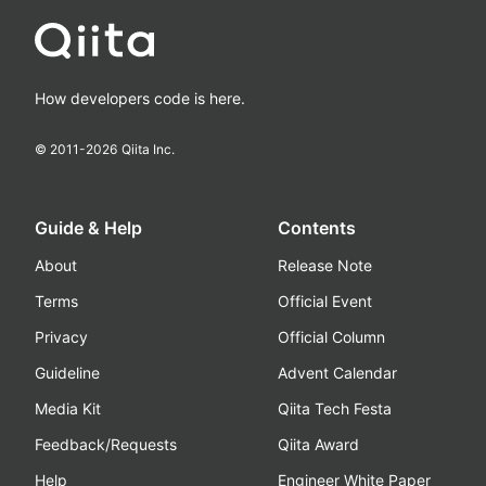
How developers code is here.
© 2011-
2026
Qiita Inc.
Guide & Help
Contents
About
Release Note
Terms
Official Event
Privacy
Official Column
Guideline
Advent Calendar
Media Kit
Qiita Tech Festa
Feedback/Requests
Qiita Award
Help
Engineer White Paper