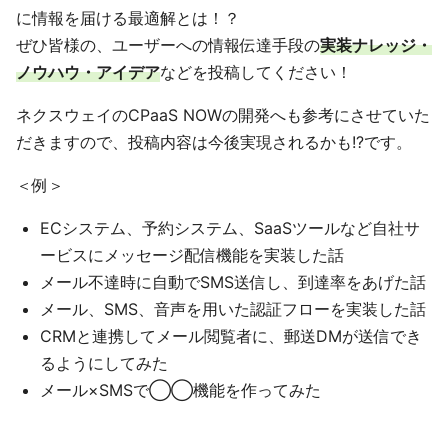
に情報を届ける最適解とは！？
ぜひ皆様の、ユーザーへの情報伝達手段の
実装ナレッジ・
ノウハウ・アイデア
などを投稿してください！
ネクスウェイのCPaaS NOWの開発へも参考にさせていた
だきますので、投稿内容は今後実現されるかも!?です。
＜例＞
ECシステム、予約システム、SaaSツールなど自社サ
ービスにメッセージ配信機能を実装した話
メール不達時に自動でSMS送信し、到達率をあげた話
メール、SMS、音声を用いた認証フローを実装した話
CRMと連携してメール閲覧者に、郵送DMが送信でき
るようにしてみた
メール×SMSで◯◯機能を作ってみた