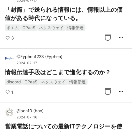
2024-07-17
「封筒」で送られる情報には、情報以上の価
値がある時代になっている。
ポエム
CPaaS
ネクスウェイ
情報伝達
more_horiz
3
@
Fyphen1223
(
Fyphen
)
2024-07-17
情報伝達手段はどこまで進化するのか？
discord
CPaaS
ネクスウェイ
情報伝達
more_horiz
1
@
bon10
(
bon
)
2024-07-16
営業電話についての最新ITテクノロジーを使