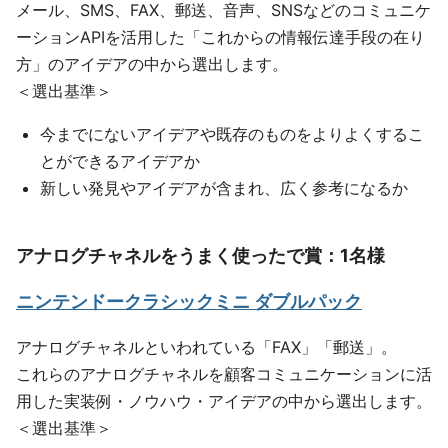
メール、SMS、FAX、郵送、音声、SNSなどのコミュニケ
ーションAPIを活用した「これからの情報伝達手段の在り
方」のアイデアの中から選出します。
＜選出基準＞
今までにないアイデアや既存のものをよりよくするこ
とができるアイデアか
新しい発見やアイデアが含まれ、広く参考になるか
アナログチャネルをうまく使ったで賞：1名様
ニンテンドークラシックミニ ダブルパック
アナログチャネルといわれている「FAX」「郵送」。
これらのアナログチャネルを顧客コミュニケーションに活
用した実装例・ノウハウ・アイデアの中から選出します。
＜選出基準＞