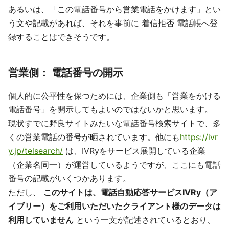
あるいは、「この電話番号から営業電話をかけます」とい
う文や記載があれば、それを事前に
着信拒否
電話帳へ登
録することはできそうです。
営業側： 電話番号の開示
個人的に公平性を保つためには、企業側も「営業をかける
電話番号」を開示してもよいのではないかと思います。
現状すでに野良サイトみたいな電話番号検索サイトで、多
くの営業電話の番号が晒されています。他にも
https://ivr
y.jp/telsearch/
は、IVRyをサービス展開している企業
（企業名同一）が運営しているようですが、ここにも電話
番号の記載がいくつかあります。
ただし、
このサイトは、電話自動応答サービスIVRy（ア
イブリー）をご利用いただいたクライアント様のデータは
利用していません
という一文が記述されているとおり、