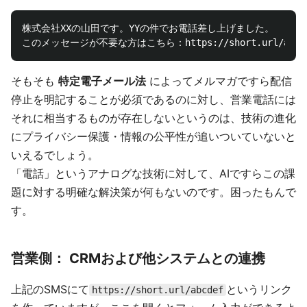
株式会社XXの山田です。YYの件でお電話差し上げました。

そもそも
特定電子メール法
によってメルマガですら配信
停止を明記することが必須であるのに対し、営業電話には
それに相当するものが存在しないというのは、技術の進化
にプライバシー保護・情報の公平性が追いついていないと
いえるでしょう。
「電話」というアナログな技術に対して、AIですらこの課
題に対する明確な解決策が何もないのです。困ったもんで
す。
営業側： CRMおよび他システムとの連携
上記のSMSにて
というリンク
https://short.url/abcdef