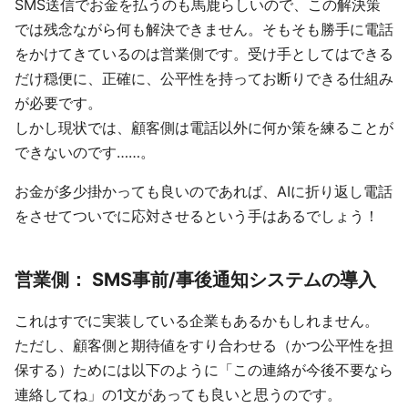
SMS送信でお金を払うのも馬鹿らしいので、この解決策
では残念ながら何も解決できません。そもそも勝手に電話
をかけてきているのは営業側です。受け手としてはできる
だけ穏便に、正確に、公平性を持ってお断りできる仕組み
が必要です。
しかし現状では、顧客側は電話以外に何か策を練ることが
できないのです……。
お金が多少掛かっても良いのであれば、AIに折り返し電話
をさせてついでに応対させるという手はあるでしょう！
営業側： SMS事前/事後通知システムの導入
これはすでに実装している企業もあるかもしれません。
ただし、顧客側と期待値をすり合わせる（かつ公平性を担
保する）ためには以下のように「この連絡が今後不要なら
連絡してね」の1文があっても良いと思うのです。