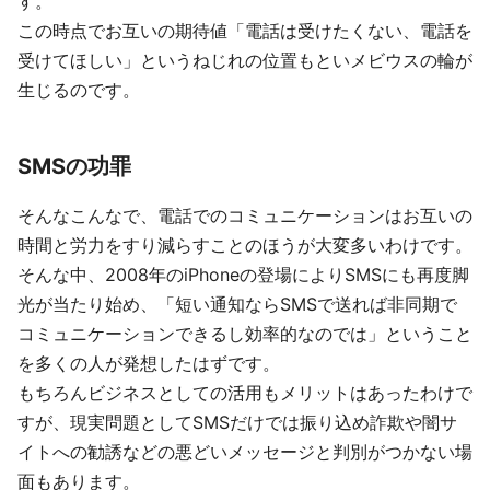
す。
この時点でお互いの期待値「電話は受けたくない、電話を
受けてほしい」というねじれの位置もといメビウスの輪が
生じるのです。
SMSの功罪
そんなこんなで、電話でのコミュニケーションはお互いの
時間と労力をすり減らすことのほうが大変多いわけです。
そんな中、2008年のiPhoneの登場によりSMSにも再度脚
光が当たり始め、「短い通知ならSMSで送れば非同期で
コミュニケーションできるし効率的なのでは」ということ
を多くの人が発想したはずです。
もちろんビジネスとしての活用もメリットはあったわけで
すが、現実問題としてSMSだけでは振り込め詐欺や闇サ
イトへの勧誘などの悪どいメッセージと判別がつかない場
面もあります。