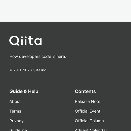
How developers code is here.
© 2011-
2026
Qiita Inc.
Guide & Help
Contents
About
Release Note
Terms
Official Event
Privacy
Official Column
Guideline
Advent Calendar