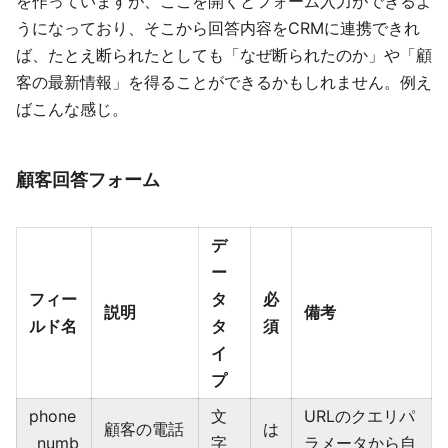
を作っていますが、ここを開くとフォーム入力ができるよ
うになっており、そこから回答内容をCRMに連携できれ
ば、たとえ断られたとしても「なぜ断られたのか」や「顧
客の最新情報」を得ることができるかもしれません。例え
ばこんな感じ。
顧客回答フォーム
デ
ー
フィー
タ
必
説明
備考
ルド名
タ
須
イ
プ
phone
文
URLのクエリパ
顧客の電話
は
_numb
字
ラメータから自