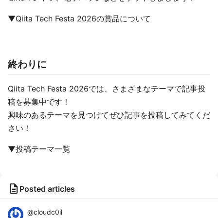
▼Qiita Tech Festa 2026の賞品について
終わりに
Qiita Tech Festa 2026では、さまざまなテーマで記事投
稿を募集中です！
興味のあるテーマを見つけてぜひ記事を投稿してみてくだ
さい！
▼投稿テーマ一覧
description
Posted articles
@
cloudc0il