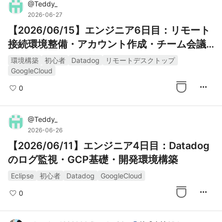
@
Teddy_
2026-06-27
【2026/06/15】エンジニア6日目：リモート
接続環境整備・アカウント作成・チーム会議
参加
環境構築
初心者
Datadog
リモートデスクトップ
GoogleCloud
more_horiz
0
@
Teddy_
2026-06-26
【2026/06/11】エンジニア4日目：Datadog
のログ監視・GCP基礎・開発環境構築
Eclipse
初心者
Datadog
GoogleCloud
more_horiz
0