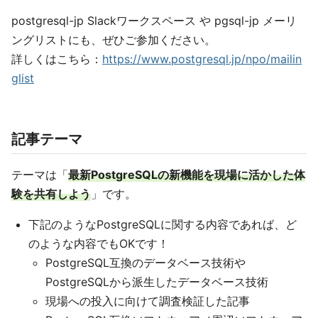
postgresql-jp Slackワークスペース や pgsql-jp メーリ
ングリストにも、ぜひご参加ください。
詳しくはこちら：
https://www.postgresql.jp/npo/mailin
glist
記事テーマ
テーマは「
最新PostgreSQLの新機能を現場に活かした体
験を共有しよう
」です。
下記のようなPostgreSQLに関する内容であれば、ど
のような内容でもOKです！
PostgreSQL互換のデータベース技術や
PostgreSQLから派生したデータベース技術
現場への投入に向けて調査検証した記事