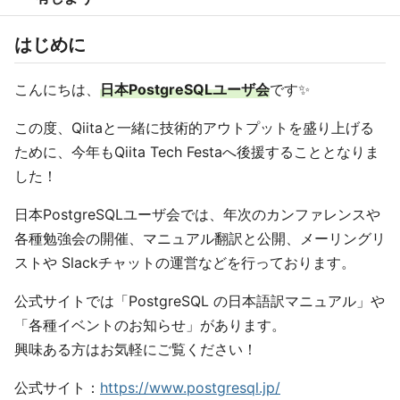
はじめに
こんにちは、
日本PostgreSQLユーザ会
です✨
この度、Qiitaと一緒に技術的アウトプットを盛り上げる
ために、今年もQiita Tech Festaへ後援することとなりま
した！
日本PostgreSQLユーザ会では、年次のカンファレンスや
各種勉強会の開催、マニュアル翻訳と公開、メーリングリ
ストや Slackチャットの運営などを行っております。
公式サイトでは「PostgreSQL の日本語訳マニュアル」や
「各種イベントのお知らせ」があります。
興味ある方はお気軽にご覧ください！
公式サイト：
https://www.postgresql.jp/