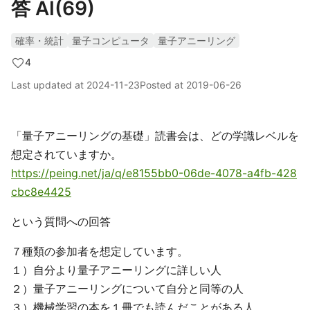
答 AI(69)
確率・統計
量子コンピュータ
量子アニーリング
4
Last updated at
2024-11-23
Posted at
2019-06-26
「量子アニーリングの基礎」読書会は、どの学識レベルを
想定されていますか。
https://peing.net/ja/q/e8155bb0-06de-4078-a4fb-428
cbc8e4425
という質問への回答
７種類の参加者を想定しています。
１）自分より量子アニーリングに詳しい人
２）量子アニーリングについて自分と同等の人
３）機械学習の本を１冊でも読んだことがある人