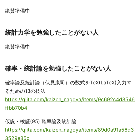
絶賛準備中
統計力学を勉強したことがない人
絶賛準備中
確率・統計論を勉強したことがない人
確率論及統計論（伏見康司）の数式をTeX(LaTeX)入力す
るための13の技法
https://qiita.com/kaizen_nagoya/items/9c692c4d3546
ffbb70b4
仮説・検証(95) 確率論及統計論
https://qiita.com/kaizen_nagoya/items/89d0a91a56d3
3529e85c