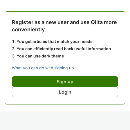
Register as a new user and use Qiita more
conveniently
You get articles that match your needs
You can efficiently read back useful information
You can use dark theme
What you can do with signing up
Sign up
Login