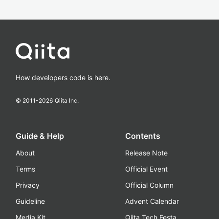
How developers code is here.
© 2011-
2026
Qiita Inc.
Guide & Help
Contents
About
Release Note
Terms
Official Event
Privacy
Official Column
Guideline
Advent Calendar
Media Kit
Qiita Tech Festa