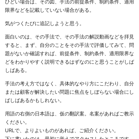
ひどい場合は、その図、手法の前提条件、制約条件、適用
限界などを記載していない場合がある。
気がつくたびに追記しようと思う。
面白いのは、その手法で、その手法の解説動画などを拝見
すると、まず、自分のことをその手法で評価してみて、問
題がないか確認すれば、前提条件、制約条件、適用限界な
どをわかりやすく説明できるはずなのにと思うことがしば
しばある。
手法の考え方ではなく、具体的なやり方にこだわり、自分
または顧客が解決したい問題に焦点をしぼらない場合にし
ばしばあるかもしれない。
用語の右側の日本語は、仮の翻訳案。名案があればご教示
ください。
URLで、よりよいものがあれば、ご紹介ください。
下に書いたのは、最初に覚えでアクセスしたところです。