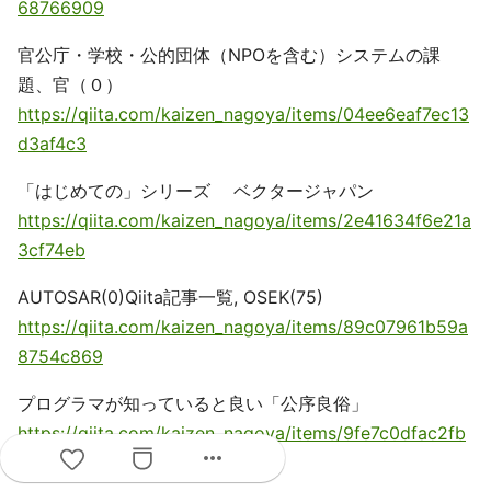
68766909
官公庁・学校・公的団体（NPOを含む）システムの課
題、官（０）
https://qiita.com/kaizen_nagoya/items/04ee6eaf7ec13
d3af4c3
「はじめての」シリーズ ベクタージャパン
https://qiita.com/kaizen_nagoya/items/2e41634f6e21a
3cf74eb
AUTOSAR(0)Qiita記事一覧, OSEK(75)
https://qiita.com/kaizen_nagoya/items/89c07961b59a
8754c869
プログラマが知っていると良い「公序良俗」
https://qiita.com/kaizen_nagoya/items/9fe7c0dfac2fb
more_horiz
d77a945