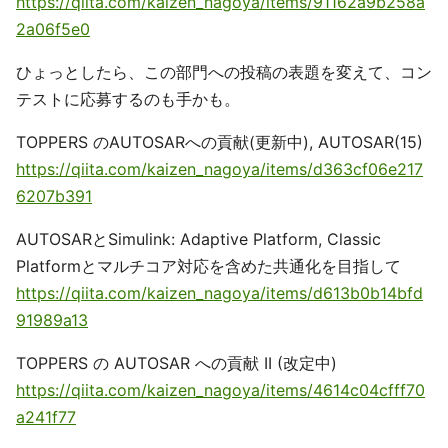
https://qiita.com/kaizen_nagoya/items/91162a9b258a
2a06f5e0
ひょっとしたら、この部門への投稿の表題を変えて、コン
テストに応募するのも手かも。
TOPPERS のAUTOSARへの貢献(更新中), AUTOSAR(15)
https://qiita.com/kaizen_nagoya/items/d363cf06e217
6207b391
AUTOSARとSimulink: Adaptive Platform, Classic
Platformとマルチコア対応を含めた共通化を目指して
https://qiita.com/kaizen_nagoya/items/d613b0b14bfd
91989a13
TOPPERS の AUTOSAR への貢献 II (改定中)
https://qiita.com/kaizen_nagoya/items/4614c04cfff70
a241f77