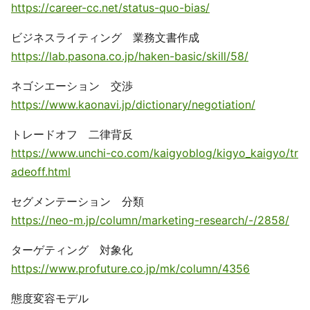
https://career-cc.net/status-quo-bias/
ビジネスライティング 業務文書作成
https://lab.pasona.co.jp/haken-basic/skill/58/
ネゴシエーション 交渉
https://www.kaonavi.jp/dictionary/negotiation/
トレードオフ 二律背反
https://www.unchi-co.com/kaigyoblog/kigyo_kaigyo/tr
adeoff.html
セグメンテーション 分類
https://neo-m.jp/column/marketing-research/-/2858/
ターゲティング 対象化
https://www.profuture.co.jp/mk/column/4356
態度変容モデル