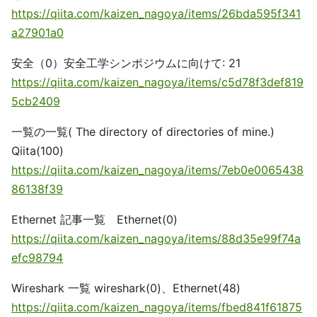
https://qiita.com/kaizen_nagoya/items/26bda595f341
a27901a0
安全（0）安全工学シンポジウムに向けて: 21
https://qiita.com/kaizen_nagoya/items/c5d78f3def819
5cb2409
一覧の一覧( The directory of directories of mine.)
Qiita(100)
https://qiita.com/kaizen_nagoya/items/7eb0e0065438
86138f39
Ethernet 記事一覧 Ethernet(0)
https://qiita.com/kaizen_nagoya/items/88d35e99f74a
efc98794
Wireshark 一覧 wireshark(0)、Ethernet(48)
https://qiita.com/kaizen_nagoya/items/fbed841f61875