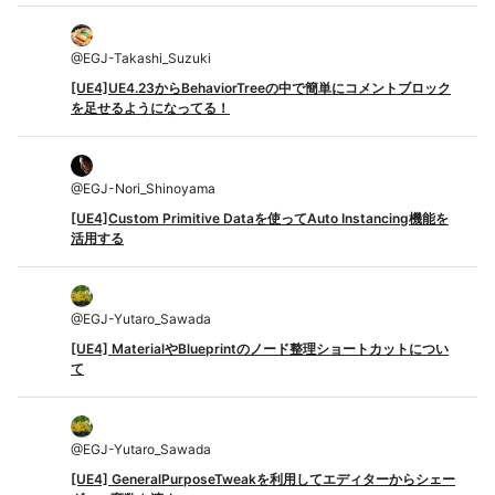
@
EGJ-Takashi_Suzuki
[UE4]UE4.23からBehaviorTreeの中で簡単にコメントブロック
を足せるようになってる！
@
EGJ-Nori_Shinoyama
[UE4]Custom Primitive Dataを使ってAuto Instancing機能を
活用する
@
EGJ-Yutaro_Sawada
[UE4] MaterialやBlueprintのノード整理ショートカットについ
て
@
EGJ-Yutaro_Sawada
[UE4] GeneralPurposeTweakを利用してエディターからシェー