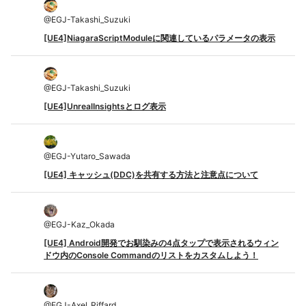
@
EGJ-Takashi_Suzuki
[UE4]NiagaraScriptModuleに関連しているパラメータの表示
@
EGJ-Takashi_Suzuki
[UE4]UnrealInsightsとログ表示
@
EGJ-Yutaro_Sawada
[UE4] キャッシュ(DDC)を共有する方法と注意点について
@
EGJ-Kaz_Okada
[UE4] Android開発でお馴染みの4点タップで表示されるウィン
ドウ内のConsole Commandのリストをカスタムしよう！
@
EGJ-Axel_Riffard