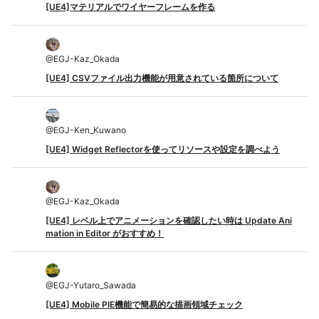
[UE4]マテリアルでワイヤーフレームを作る
@
EGJ-Kaz_Okada
[UE4] CSVファイル出力機能が用意されている箇所について
@
EGJ-Ken_Kuwano
[UE4] Widget Reflectorを使ってリソースや設定を調べよう
@
EGJ-Kaz_Okada
[UE4] レベル上でアニメーションを確認したい時は Update Ani
mation in Editor がおすすめ！
@
EGJ-Yutaro_Sawada
[UE4] Mobile PIE機能で簡易的な描画領域チェック