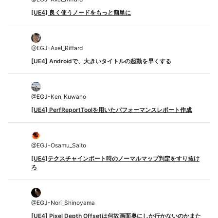
[UE4] 良く使うノードをもっと簡単に
@
EGJ-Axel_Riffard
[UE4] Androidで、大きいタイトルの起動を早くする
@
EGJ-Ken_Kuwano
[UE4] PerfReportToolを用いたパフォーマンスレポート作成
@
EGJ-Osamu_Saito
[UE4]テクスチャインポート時のノーマルマップ判定をすり抜け
ろ
@
EGJ-Nori_Shinoyama
[UE4] Pixel Depth Offsetは何故画面奥にしか行かないのかまた