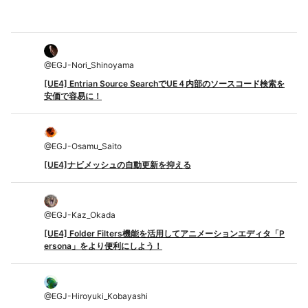
@
EGJ-Nori_Shinoyama
[UE4] Entrian Source SearchでUE４内部のソースコード検索を
安価で容易に！
@
EGJ-Osamu_Saito
[UE4]ナビメッシュの自動更新を抑える
@
EGJ-Kaz_Okada
[UE4] Folder Filters機能を活用してアニメーションエディタ「P
ersona」をより便利にしよう！
@
EGJ-Hiroyuki_Kobayashi