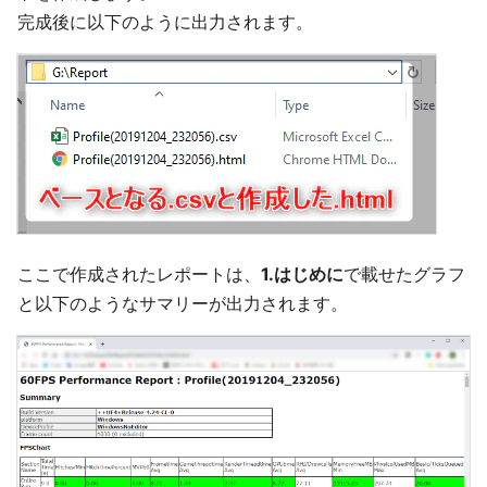
完成後に以下のように出力されます。
ここで作成されたレポートは、
1.はじめに
で載せたグラフ
と以下のようなサマリーが出力されます。