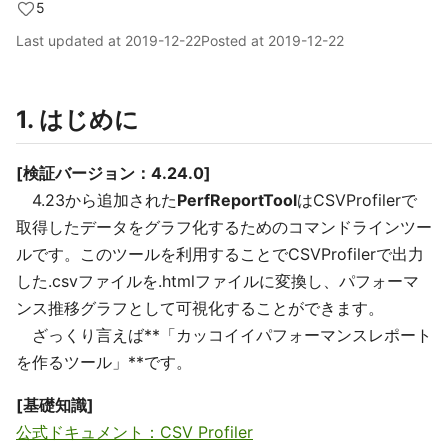
5
Last updated at
2019-12-22
Posted at
2019-12-22
1. はじめに
[検証バージョン：4.24.0]
4.23から追加された
PerfReportTool
はCSVProfilerで
取得したデータをグラフ化するためのコマンドラインツー
ルです。このツールを利用することでCSVProfilerで出力
した.csvファイルを.htmlファイルに変換し、パフォーマ
ンス推移グラフとして可視化することができます。
ざっくり言えば**「カッコイイパフォーマンスレポート
を作るツール」**です。
[基礎知識]
公式ドキュメント：CSV Profiler