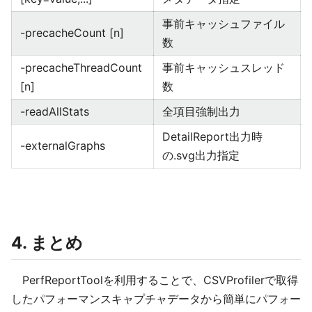
事前キャッシュファイル
-precacheCount [n]
数
-precacheThreadCount
事前キャッシュスレッド
[n]
数
-readAllStats
全項目強制出力
DetailReport出力時
-externalGraphs
の.svg出力指定
4. まとめ
PerfReportToolを利用することで、CSVProfilerで取得
したパフォーマンスキャプチャデータから簡単にパフォー