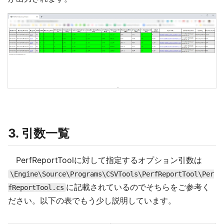
3. 引数一覧
PerfReportToolに対して指定するオプション引数は
\Engine\Source\Programs\CSVTools\PerfReportTool\Per
に記載されているのでそちらをご参考く
fReportTool.cs
ださい。以下の表でもう少し説明しています。