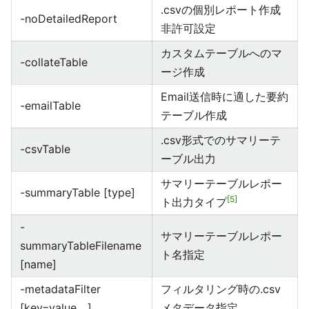
.csvの個別レポート作成
-noDetailedReport
非許可設定
カスタムテーブルへのマ
-collateTable
ージ作成
Email送信時に適した要約
-emailTable
テーブル作成
.csv形式でのサマリーテ
-csvTable
ーブル出力
サマリーテーブルレポー
-summaryTable [type]
5
ト出力タイプ
-
サマリーテーブルレポー
summaryTableFilename
ト名指定
[name]
-metadataFilter
フィルタリング時の.csv
[key=value,...]
メタデータ指定