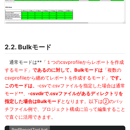
2.2. Bulkモード
通常モードは**
「１つのcsvprofileからレポートを作成
するモード」
であるのに対して、Bulkモードは
「複数の
csvprofileから纏めてレポートを作成するモード」
です。
このモードは、
-csvで.csvファイルを指定した場合は通常
モード**、
-csvdirで.csvファイルがあるディレクトリを
指定した場合はBulkモード
となります。以下は②のバッ
チファイル例で、プロジェクト構成に沿って編集すること
で直ぐに活用できます。
PerfReportTool.bat