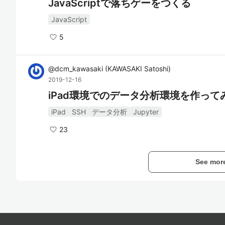
JavaScriptで落ちゲーをつくる
JavaScript
5
@
dcm_kawasaki
(
KAWASAKI Satoshi
)
2019-12-16
iPad環境でのデータ分析環境を作って
iPad
SSH
データ分析
Jupyter
23
See mor