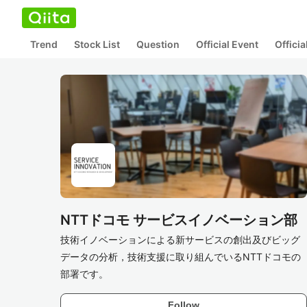
Trend
Stock List
Question
Official Event
Offici
NTTドコモ サービスイノベーション部
技術イノベーションによる新サービスの創出及びビッグ
データの分析，技術支援に取り組んでいるNTTドコモの
部署です。
Follow