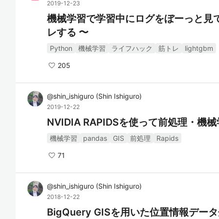
2019-12-23
機械学習で学習中にログをぼーっと見てしまうあなたに 〜
レする 〜
Python
機械学習
ライフハック
筋トレ
lightgbm
205
@
shin_ishiguro
(
Shin Ishiguro
)
2019-12-22
NVIDIA RAPIDSを使って前処理
機械学習
pandas
GIS
前処理
Rapids
71
@
shin_ishiguro
(
Shin Ishiguro
)
2018-12-22
BigQuery GISを用いた位置情報デ